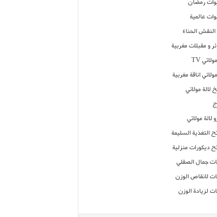
ات رمضان
ات عالمية
النقش الحناء
ر و مقبلات مغربية
ولاتي TV
مولاتي اناقة مغربية
 لالة مولاتي
ج
 لالة مولاتي
ح التغذية السليمة
ح ديكورات منزلية
ت جمال الصقلي
ت لانقاص الوزن
ت لزيادة الوزن