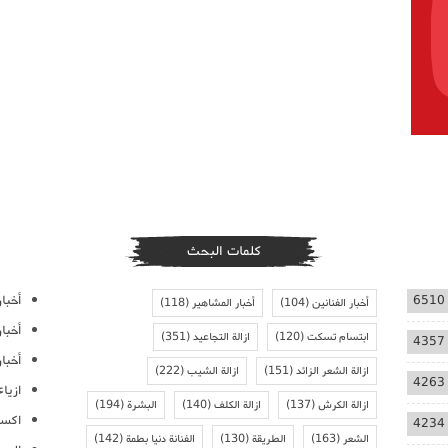
كلمات البحث
أخبار
6510
أخبار الفنانين
(104)
أخبار المشاهير
(118)
أخبا
ابتسام تسكت
(120)
ازالة التجاعيد
(351)
4357
أخبار
ازالة الشعر الزائد
(151)
ازالة الشيب
(222)
4263
ازيا
ازالة الكرش
(137)
ازالة الكلف
(140)
البشرة
(194)
اكسس
4234
الشعر
(163)
الطريقة
(130)
الفنانة دنيا بطمة
(142)