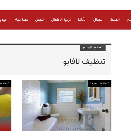
بخ
الصحة
الجمال
الأناقة
تربية الاطفال
الحمل
قصة نجاح
فيدي
تصفح الوسم
تنظيف لافابو
نصائح مفيدة
نصائح 