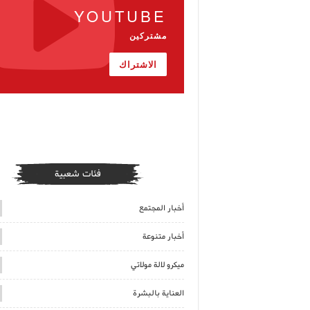
YOUTUBE
مشتركين
الاشتراك
فئات شعبية
أخبار المجتمع
أخبار متنوعة
ميكرو لالة مولاتي
العناية بالبشرة