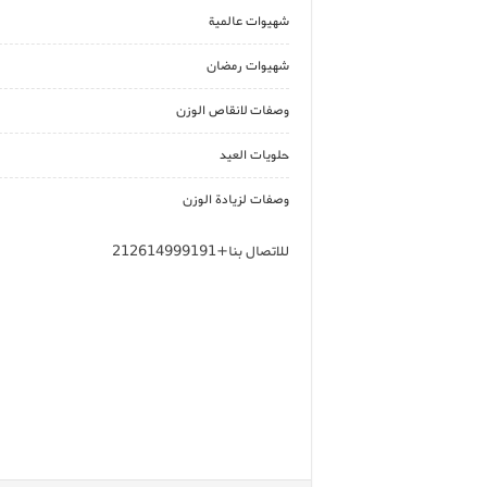
شهيوات عالمية
شهيوات رمضان
وصفات لانقاص الوزن
حلويات العيد
وصفات لزيادة الوزن
للاتصال بنا+212614999191