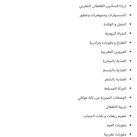
ازياء فساتين القفطان المغربي
اكسسوارات ومجوهرات وعطور
الحمل و الولادة
الحياة الزوجية
الطبخ و حلويات جزائرية
العروس المغربية
العناية بالبشرة
العناية بالجسم
العناية بالشعر
المرأة المسلمة
الوصفات المجربة من لالة مولاتي
تربية الاطفال
تعليم ربطات و لفات الحجاب
حلويات العيد
حلويات مغربية