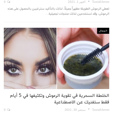
TouriaIcherem
أكتوبر 1, 2021
0
تعطي الرموش الطويلة مظهراً جميلاً، لذلك بالتأكيد سترغبين بالحصول على هذه
الرموش، وقد تستخدمين لذلك منتجات تجميلية…
الجمال
الخلطة السحرية في تقوية الرموش وتكثيفها في 5 أيام
فقط ستغنيك عن الاصطناعية
TouriaIcherem
سبتمبر 30, 2021
0