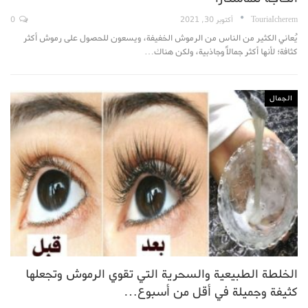
TouriaIcherem
أكتوبر 30, 2021
0
يُعاني الكثير من الناس من الرموش الخفيفة، ويسعون للحصول على رموش أكثر
كثافة؛ لأنها أكثر جمالاً وجاذبية، ولكن هناك…
الجمال
الخلطة الطبيعية والسحرية التي تقوي الرموش وتجعلها
كثيفة وجميلة في أقل من أسبوع…