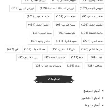
بسمة بوسيل
(139)
تبييض الاسنان
(231)
تبييض البشرة
(559)
تبييض الجسم
(332)
تبييض المنطقة الحساسة
(199)
تبييض اليدين
(119)
تعطير الجسم
(95)
تقوية الشعر
(109)
تكثيف الرموش
(101)
تكثيف الشعر
(195)
تلميع الاواني
(103)
تنعيم الشعر
(434)
حالات الشفاء
(124)
دنيا بطمة
(761)
سعد المجرد
(113)
سعد لمجرد
(226)
سعيدة شرف
(111)
سلمى رشيد
(167)
صباغة الشعر
(140)
طريقة التحضير
(151)
عدد الاصابات
(151)
فن
(427)
فوائد
(109)
كيكة
(117)
كيكة بالشكلاط
(97)
ليلى الحديوي
(97)
مشاهير
(428)
وصفة
(156)
وصفة لزيادة الوزن
(138)
تصنيفات
أخبار المجتمع
أخبار المشاهير
أخبار متنوعة