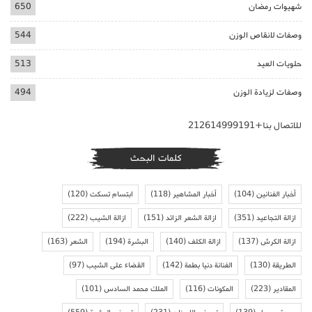
شهيوات رمضان
650
وصفات لانقاص الوزن
544
حلويات العيد
513
وصفات لزيادة الوزن
494
للاتصال بنا+212614999191
كلمات البحث
أخبار الفنانين
(104)
أخبار المشاهير
(118)
ابتسام تسكت
(120)
ازالة التجاعيد
(351)
ازالة الشعر الزائد
(151)
ازالة الشيب
(222)
ازالة الكرش
(137)
ازالة الكلف
(140)
البشرة
(194)
الشعر
(163)
الطريقة
(130)
الفنانة دنيا بطمة
(142)
القضاء على الشيب
(97)
المقادير
(223)
المكونات
(116)
الملك محمد السادس
(101)