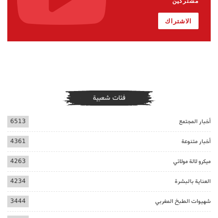
مشتركين
الاشتراك
فئات شعبية
أخبار المجتمع
6513
أخبار متنوعة
4361
ميكرو لالة مولاتي
4263
العناية بالبشرة
4234
شهيوات الطبخ المغربي
3444