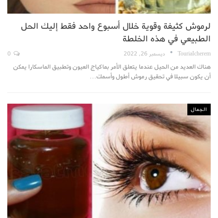
لرموش كثيفة وقوية خلال أسبوع واحد فقط إليك الحل
الطبيعي في هذه الخلطة
TouriaIcherem
ديسمبر 26, 2022
0
هناك العديد من الحيل عندما يتعلق الأمر بماكياج العيون وتطبيق الماسكارا يمكن
أن يكون سبيلا في تحقيق رموش أطول وأسمك…
الجمال