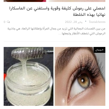
احصلي على رموش كثيفة وقوية واستغني عن الماسكارا
نهائيا بهذه الخلطة
TouriaIcherem
يناير 28, 2022
0
من بين اللمسات الجمالية التي تزيد من جمال المرأة وإطلالتها الرائعة، هي جاذبية
الرموش التي تخطف الأنظار وتجعلها…
الجمال