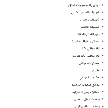
ديكور واكسسوارات المنزل
شهيوات الطبخ المغربي
شهيوات رمضان
شهيوات عالمية
صور النقش الحناء
عصائر و مقبلات مغربية
لالة مولاتي TV
لالة مولاتي اناقة مغربية
مطبخ لالة مولاتي
مكياج
ميكرو لالة مولاتي
نصائح التغذية السليمة
نصائح ديكورات منزلية
وصفات جمال الصقلي
وصفات لانقاص الوزن