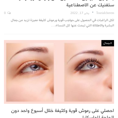
ستغنيك عن الاصطناعية
TouriaIcherem
يناير 17, 2022
0
لكل الراغبات في الحصول على حواجب قوية ورموش كثيفة مميزة تزيد من جمال
البشرة والاطلالة التي تبحث عنها كل النساء،…
الجمال
احصلي على رموش قوية وكثيفة خلال أسبوع واحد دون
الحاجة للماسكارا