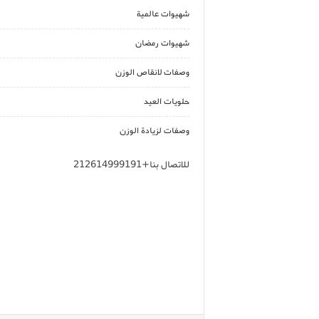
شهيوات عالمية
شهيوات رمضان
وصفات لانقاص الوزن
حلويات العيد
وصفات لزيادة الوزن
للاتصال بنا+212614999191