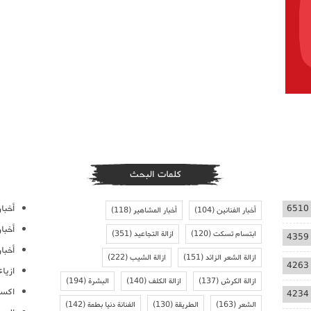
كلمات البحث
أخبار
6510
أخبار الفنانين
(104)
أخبار المشاهير
(118)
أخبا
ابتسام تسكت
(120)
ازالة التجاعيد
(351)
4359
أخبار
ازالة الشعر الزائد
(151)
ازالة الشيب
(222)
4263
ازيا
ازالة الكرش
(137)
ازالة الكلف
(140)
البشرة
(194)
اكسس
4234
الشعر
(163)
الطريقة
(130)
الفنانة دنيا بطمة
(142)