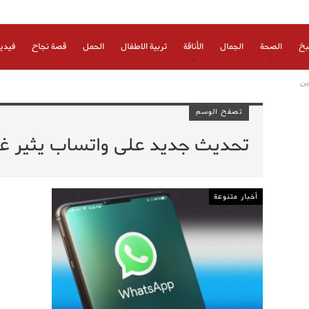
بخ
الصحة
الجمال
الأناقة
تربية الاطفال
الحمل
قصة نجاح
فيدي
ين
تصفح الوسم
تحديث جديد على واتساب يثير 
أخبار متنوعة