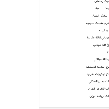
ات رمضان
ات عالمية
النقش الحناء
ر و مقبلات مغربية
ولاتي TV
مولاتي اناقة مغربية
 لالة مولاتي
ج
 لالة مولاتي
ح التغذية السليمة
ح ديكورات منزلية
ت جمال الصقلي
ت لانقاص الوزن
ت لزيادة الوزن