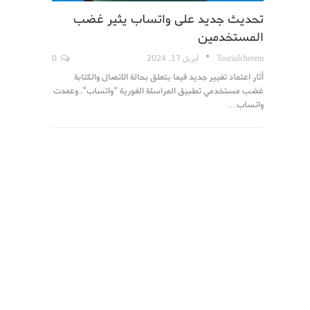
تحديث جديد على واتساب يثير غضب
المستخدمين
TouriaIcherem
أبريل 17, 2024
0
أثار اعتماد تغيير جديد فيما يتعلق بحالة الاتصال والكتابة
غضب مستخدمي تطبيق المراسلة الفورية "واتساب". وعمدت
واتساب…