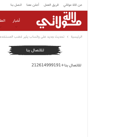
عن لالة مولاتي
فريق العمل
أعلن معنا
اتصل بنا
أخبار
الط
الرئيسية
تحديث جديد على واتساب يثير غضب المستخدم
للاتصال بنا
للاتصال بنا+212614999191