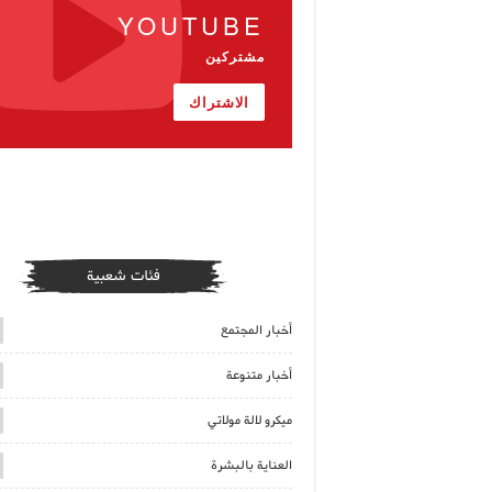
YOUTUBE
مشتركين
الاشتراك
فئات شعبية
أخبار المجتمع
أخبار متنوعة
ميكرو لالة مولاتي
العناية بالبشرة