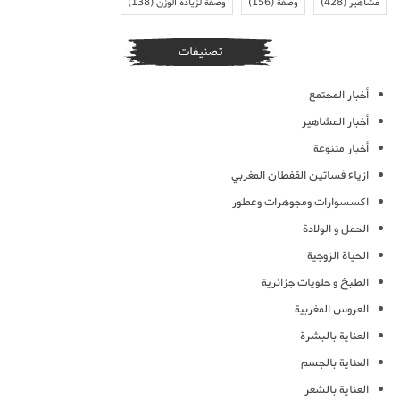
مشاهير
(428)
وصفة
(156)
وصفة لزيادة الوزن
(138)
تصنيفات
أخبار المجتمع
أخبار المشاهير
أخبار متنوعة
ازياء فساتين القفطان المغربي
اكسسوارات ومجوهرات وعطور
الحمل و الولادة
الحياة الزوجية
الطبخ و حلويات جزائرية
العروس المغربية
العناية بالبشرة
العناية بالجسم
العناية بالشعر