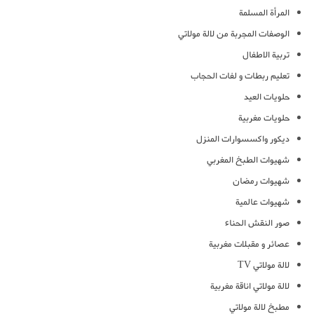
المرأة المسلمة
الوصفات المجربة من لالة مولاتي
تربية الاطفال
تعليم ربطات و لفات الحجاب
حلويات العيد
حلويات مغربية
ديكور واكسسوارات المنزل
شهيوات الطبخ المغربي
شهيوات رمضان
شهيوات عالمية
صور النقش الحناء
عصائر و مقبلات مغربية
لالة مولاتي TV
لالة مولاتي اناقة مغربية
مطبخ لالة مولاتي