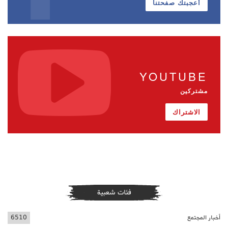
أعجبتك صفحتنا
YOUTUBE
مشتركين
الاشتراك
فئات شعبية
أخبار المجتمع
6510