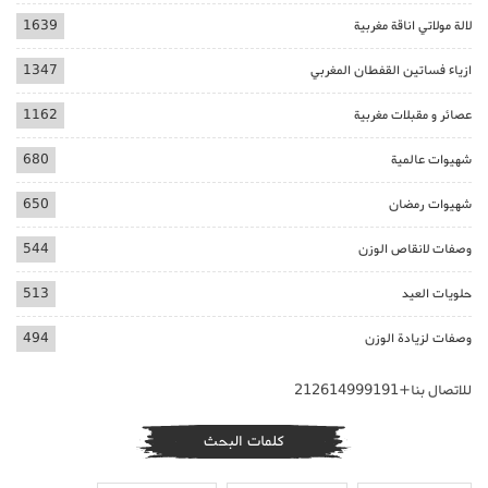
لالة مولاتي اناقة مغربية
1639
ازياء فساتين القفطان المغربي
1347
عصائر و مقبلات مغربية
1162
شهيوات عالمية
680
شهيوات رمضان
650
وصفات لانقاص الوزن
544
حلويات العيد
513
وصفات لزيادة الوزن
494
للاتصال بنا+212614999191
كلمات البحث