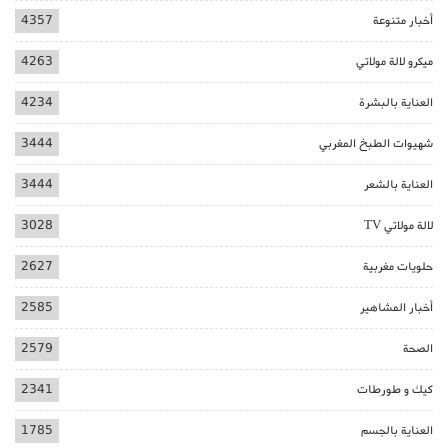
أخبار متنوعة
4357
ميكرو لالة مولاتي
4263
العناية بالبشرة
4234
شهيوات الطبخ المغربي
3444
العناية بالشعر
3444
لالة مولاتي TV
3028
حلويات مغربية
2627
أخبار المشاهير
2585
الصحة
2579
كيك و طورطات
2341
العناية بالجسم
1785