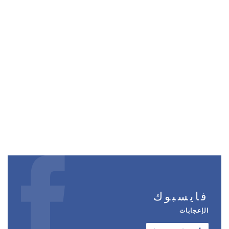
فايسبوك
الإعجابات