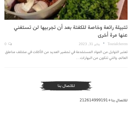
تتبيلة رائعة وخاصة للكفتة بعد أن تجربيها لن تستغني
عنها مرة أخرى
TouriaIcherem
يناير 31, 2023
0
تعتبر التوابل من المواد المستخدمة في تحضير العديد من الأكلات في مختلف مناطق
العالم، والتي تتكون من البهارات…
للاتصال بنا
للاتصال بنا+212614999191