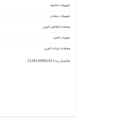
شهيوات عالمية
شهيوات رمضان
وصفات لانقاص الوزن
حلويات العيد
وصفات لزيادة الوزن
للاتصال بنا+212614999191