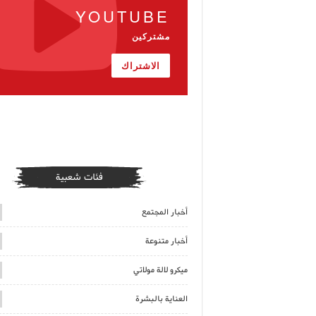
YOUTUBE
مشتركين
الاشتراك
فئات شعبية
أخبار المجتمع
أخبار متنوعة
ميكرو لالة مولاتي
العناية بالبشرة