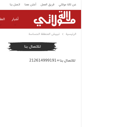
عن لالة مولاتي
فريق العمل
أعلن معنا
اتصل بنا
أخبار
الط
الرئيسية
تبييش المنطقة الحساسة
للاتصال بنا
للاتصال بنا+212614999191