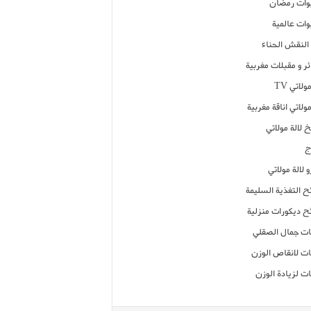
ات رمضان
ات عالمية
النقش الحناء
ر و مقبلات مغربية
ولاتي TV
مولاتي اناقة مغربية
 لالة مولاتي
ج
 لالة مولاتي
ح التغذية السليمة
ح ديكورات منزلية
ت جمال الصقلي
ت لانقاص الوزن
ت لزيادة الوزن