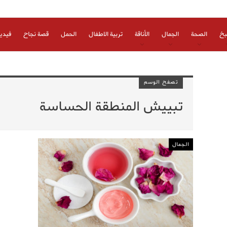
بخ
الصحة
الجمال
الأناقة
تربية الاطفال
الحمل
قصة نجاح
فيدي
تصفح الوسم
تبييش المنطقة الحساسة
الجمال