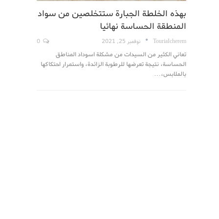
بهذه الخلطة الجبارة ستتخلصين من سواد
المنطقة الحساسة نهائيا
TouriaIcherem
نوفمبر 25, 2021
0
تعاني الكثير من السيدات من مشكلة اسوداد المناطق
الحساسة، نتيجة تعرضها للرطوبة الزائدة، واستمرار احتكاكها
بالملابس،…