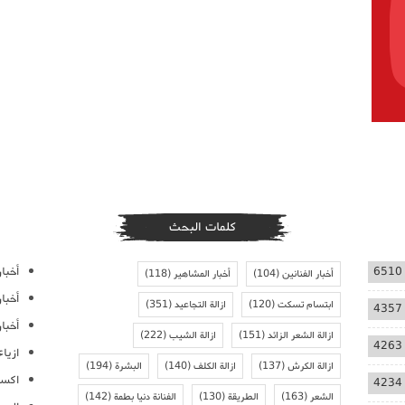
كلمات البحث
أخبار
6510
أخبار الفنانين
(104)
أخبار المشاهير
(118)
أخبا
ابتسام تسكت
(120)
ازالة التجاعيد
(351)
4357
أخبار
ازالة الشعر الزائد
(151)
ازالة الشيب
(222)
4263
ازيا
ازالة الكرش
(137)
ازالة الكلف
(140)
البشرة
(194)
اكسس
4234
الشعر
(163)
الطريقة
(130)
الفنانة دنيا بطمة
(142)