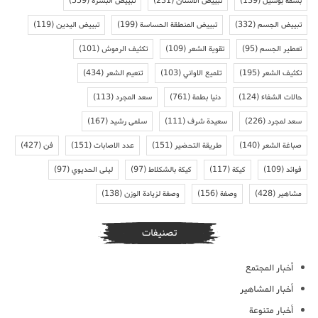
بسمة بوسيل
(139)
تبييض الاسنان
(231)
تبييض البشرة
(559)
تبييض الجسم
(332)
تبييض المنطقة الحساسة
(199)
تبييض اليدين
(119)
تعطير الجسم
(95)
تقوية الشعر
(109)
تكثيف الرموش
(101)
تكثيف الشعر
(195)
تلميع الاواني
(103)
تنعيم الشعر
(434)
حالات الشفاء
(124)
دنيا بطمة
(761)
سعد المجرد
(113)
سعد لمجرد
(226)
سعيدة شرف
(111)
سلمى رشيد
(167)
صباغة الشعر
(140)
طريقة التحضير
(151)
عدد الاصابات
(151)
فن
(427)
فوائد
(109)
كيكة
(117)
كيكة بالشكلاط
(97)
ليلى الحديوي
(97)
مشاهير
(428)
وصفة
(156)
وصفة لزيادة الوزن
(138)
تصنيفات
أخبار المجتمع
أخبار المشاهير
أخبار متنوعة