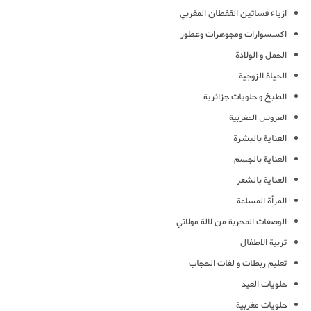
ازياء فساتين القفطان المغربي
اكسسوارات ومجوهرات وعطور
الحمل و الولادة
الحياة الزوجية
الطبخ و حلويات جزائرية
العروس المغربية
العناية بالبشرة
العناية بالجسم
العناية بالشعر
المرأة المسلمة
الوصفات المجربة من لالة مولاتي
تربية الاطفال
تعليم ربطات و لفات الحجاب
حلويات العيد
حلويات مغربية