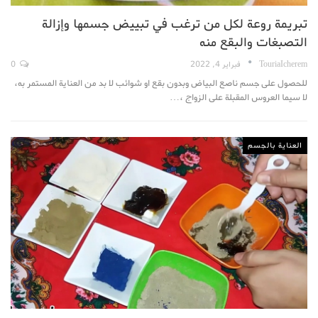
تبريمة روعة لكل من ترغب في تبييض جسمها وإزالة
التصبغات والبقع منه
TouriaIcherem
فبراير 4, 2022
0
للحصول على جسم ناصع البياض وبدون بقع او شوائب لا بد من العناية المستمر به،
لا سيما العروس المقبلة على الزواج ،…
العناية بالجسم