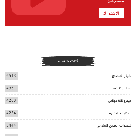
مشتركين
الاشتراك
فئات شعبية
أخبار المجتمع
6513
أخبار متنوعة
4361
ميكرو لالة مولاتي
4263
العناية بالبشرة
4234
شهيوات الطبخ المغربي
3444