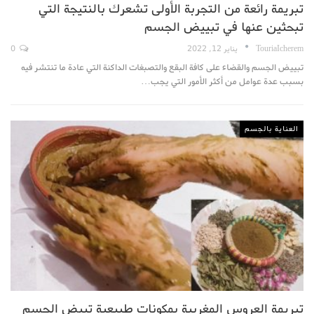
تبريمة رائعة من التجربة الأولى تشعرك بالنتيجة التي
تبحثين عنها في تبييض الجسم
TouriaIcherem
يناير 12, 2022
0
تبييض الجسم والقضاء على كافة البقع والتصبغات الداكنة التي عادة ما تنتشر فيه
بسبب عدة عوامل من أكثر الأمور التي يجب…
العناية بالجسم
تبريمة العروس المغربية بمكونات طبيعية تبيض الجسم