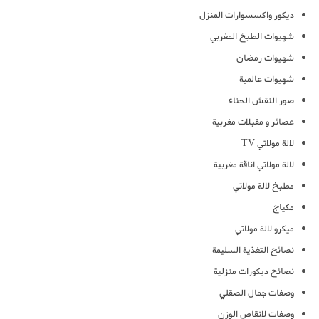
ديكور واكسسوارات المنزل
شهيوات الطبخ المغربي
شهيوات رمضان
شهيوات عالمية
صور النقش الحناء
عصائر و مقبلات مغربية
لالة مولاتي TV
لالة مولاتي اناقة مغربية
مطبخ لالة مولاتي
مكياج
ميكرو لالة مولاتي
نصائح التغذية السليمة
نصائح ديكورات منزلية
وصفات جمال الصقلي
وصفات لانقاص الوزن