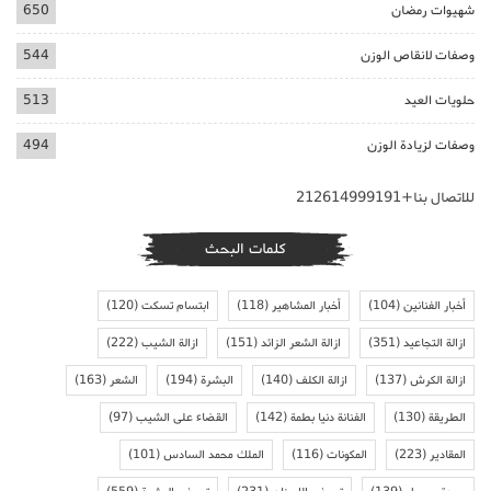
شهيوات رمضان
650
وصفات لانقاص الوزن
544
حلويات العيد
513
وصفات لزيادة الوزن
494
للاتصال بنا+212614999191
كلمات البحث
أخبار الفنانين
(104)
أخبار المشاهير
(118)
ابتسام تسكت
(120)
ازالة التجاعيد
(351)
ازالة الشعر الزائد
(151)
ازالة الشيب
(222)
ازالة الكرش
(137)
ازالة الكلف
(140)
البشرة
(194)
الشعر
(163)
الطريقة
(130)
الفنانة دنيا بطمة
(142)
القضاء على الشيب
(97)
المقادير
(223)
المكونات
(116)
الملك محمد السادس
(101)