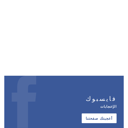
فايسبوك
الإعجابات
أعجبتك صفحتنا