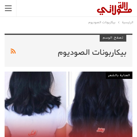
الرئيسية
بيكاربونات الصوديوم
تصفح الوسم
بيكاربونات الصوديوم
العناية بالشعر