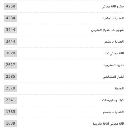
ميكرو لالة مولاتي
4258
العناية بالبشرة
4234
شهيوات الطبخ المغربي
3444
العناية بالشعر
3444
لالة مولاتي TV
3028
حلويات مغربية
2627
أخبار المشاهير
2585
الصحة
2579
كيك و طورطات
2341
العناية بالجسم
1785
لالة مولاتي اناقة مغربية
1639