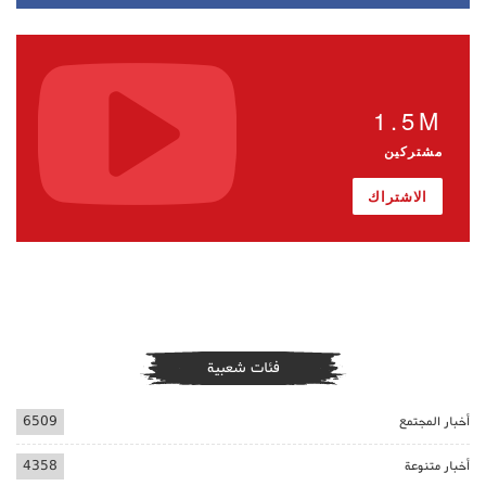
1.5M
مشتركين
الاشتراك
فئات شعبية
أخبار المجتمع
6509
أخبار متنوعة
4358