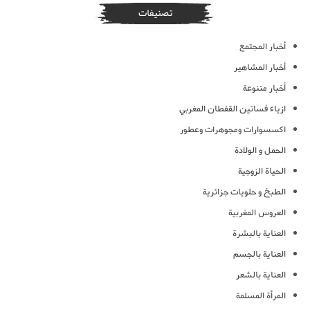
تصنيفات
أخبار المجتمع
أخبار المشاهير
أخبار متنوعة
ازياء فساتين القفطان المغربي
اكسسوارات ومجوهرات وعطور
الحمل و الولادة
الحياة الزوجية
الطبخ و حلويات جزائرية
العروس المغربية
العناية بالبشرة
العناية بالجسم
العناية بالشعر
المرأة المسلمة