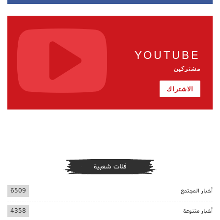
YOUTUBE
مشتركين
الاشتراك
فئات شعبية
أخبار المجتمع
6509
أخبار متنوعة
4358