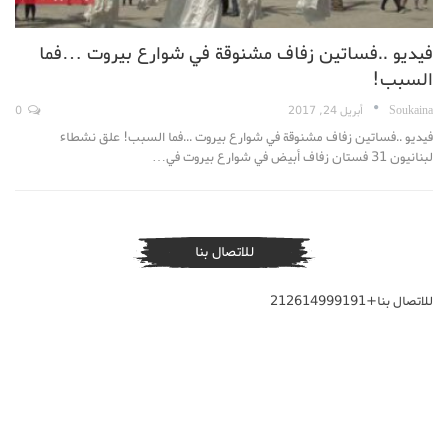
فيديو ..فساتين زفاف مشنوقة في شوارع بيروت …فما
السبب!
Soukaina
أبريل 24, 2017
0
فيديو ..فساتين زفاف مشنوقة في شوارع بيروت ...فما السبب! علق نشطاء
لبنانيون 31 فستان زفاف أبيض في شوارع بيروت في…
للاتصال بنا
للاتصال بنا+212614999191