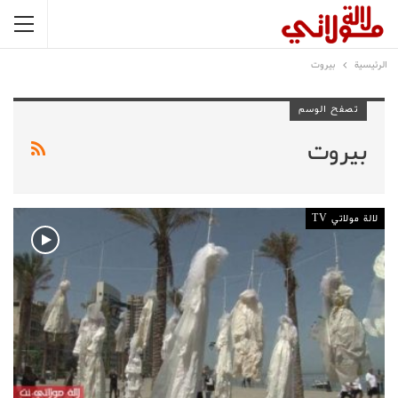
الرئيسية
بيروت
تصفح الوسم
بيروت
لالة مولاتي TV