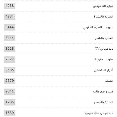
ميكرو لالة مولاتي
4258
العناية بالبشرة
4234
شهيوات الطبخ المغربي
3444
العناية بالشعر
3444
لالة مولاتي TV
3028
حلويات مغربية
2627
أخبار المشاهير
2585
الصحة
2579
كيك و طورطات
2341
العناية بالجسم
1785
لالة مولاتي اناقة مغربية
1639