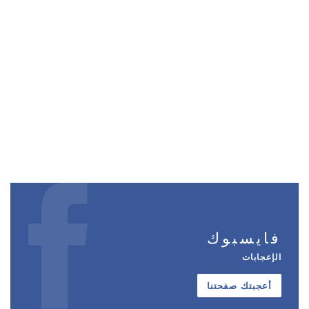
فايسبوك
الإعجابات
أعجبتك صفحتنا