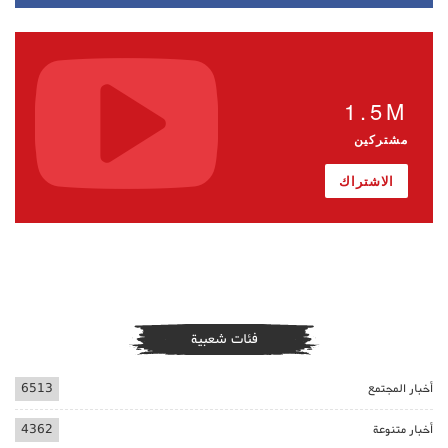
1.5M
مشتركين
الاشتراك
فئات شعبية
أخبار المجتمع
6513
أخبار متنوعة
4362