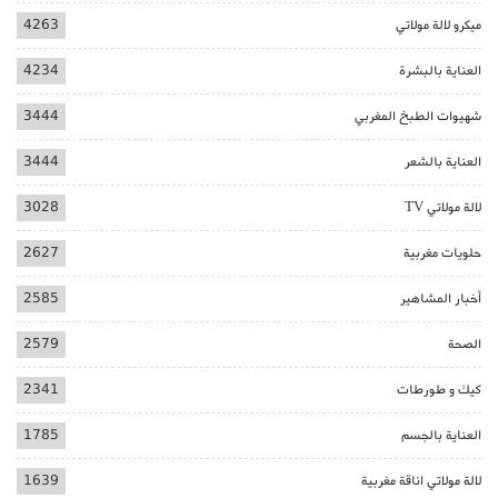
ميكرو لالة مولاتي
4263
العناية بالبشرة
4234
شهيوات الطبخ المغربي
3444
العناية بالشعر
3444
لالة مولاتي TV
3028
حلويات مغربية
2627
أخبار المشاهير
2585
الصحة
2579
كيك و طورطات
2341
العناية بالجسم
1785
لالة مولاتي اناقة مغربية
1639