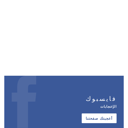
فايسبوك
الإعجابات
أعجبتك صفحتنا