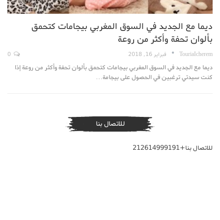
ديما مع الجديد في السوق المغربي بيجامات كتحمق
بألوان تحفة وأكثر من روعة
TouriaIcherem
فبراير 16, 2018
0
ديما مع الجديد في السوق المغربي بيجامات كتحمق بألوان تحفة وأكثر من روعة إذا
كنت سيدتي ترغبين في الحصول على بيجامة…
للاتصال بنا
للاتصال بنا+212614999191