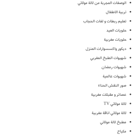
الوصفات المجربة من لالة مولاتي
تربية الاطفال
تعليم ربطات و لفات الحجاب
حلويات العيد
حلويات مغربية
ديكور واكسسوارات المنزل
شهيوات الطبخ المغربي
شهيوات رمضان
شهيوات عالمية
صور النقش الحناء
عصائر و مقبلات مغربية
لالة مولاتي TV
لالة مولاتي اناقة مغربية
مطبخ لالة مولاتي
مكياج