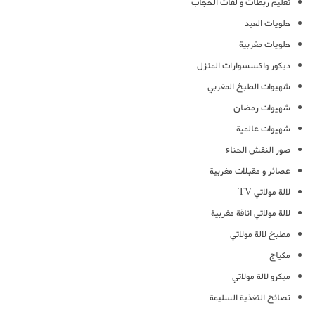
تعليم ربطات و لفات الحجاب
حلويات العيد
حلويات مغربية
ديكور واكسسوارات المنزل
شهيوات الطبخ المغربي
شهيوات رمضان
شهيوات عالمية
صور النقش الحناء
عصائر و مقبلات مغربية
لالة مولاتي TV
لالة مولاتي اناقة مغربية
مطبخ لالة مولاتي
مكياج
ميكرو لالة مولاتي
نصائح التغذية السليمة