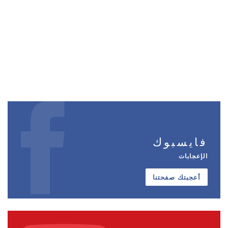
فايسبوك
الإعجابات
أعجبتك صفحتنا