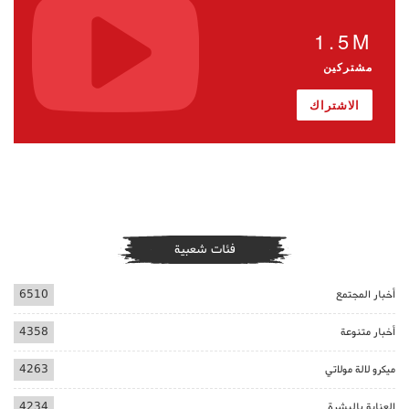
1.5M
مشتركين
الاشتراك
فئات شعبية
أخبار المجتمع
6510
أخبار متنوعة
4358
ميكرو لالة مولاتي
4263
العناية بالبشرة
4234