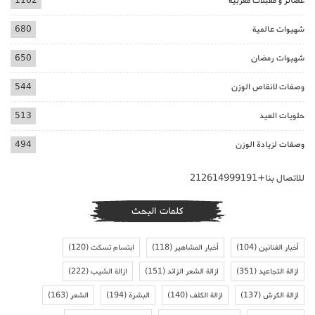
عصائر و مقبلات مغربية
1162
شهيوات عالمية
680
شهيوات رمضان
650
وصفات لانقاص الوزن
544
حلويات العيد
513
وصفات لزيادة الوزن
494
للاتصال بنا+212614999191
كلمات البحث
أخبار الفنانين
(104)
أخبار المشاهير
(118)
ابتسام تسكت
(120)
ازالة التجاعيد
(351)
ازالة الشعر الزائد
(151)
ازالة الشيب
(222)
ازالة الكرش
(137)
ازالة الكلف
(140)
البشرة
(194)
الشعر
(163)