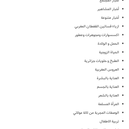
أخبار المجتمع
أخبار المشاهير
أخبار متنوعة
ازياء فساتين القفطان المغربي
اكسسوارات ومجوهرات وعطور
الحمل و الولادة
الحياة الزوجية
الطبخ و حلويات جزائرية
العروس المغربية
العناية بالبشرة
العناية بالجسم
العناية بالشعر
المرأة المسلمة
الوصفات المجربة من لالة مولاتي
تربية الاطفال