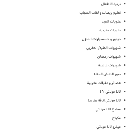
تربية الاطفال
تعليم ربطات و لفات الحجاب
حلويات العيد
حلويات مغربية
ديكور واكسسوارات المنزل
شهيوات الطبخ المغربي
شهيوات رمضان
شهيوات عالمية
صور النقش الحناء
عصائر و مقبلات مغربية
لالة مولاتي TV
لالة مولاتي اناقة مغربية
مطبخ لالة مولاتي
مكياج
ميكرو لالة مولاتي