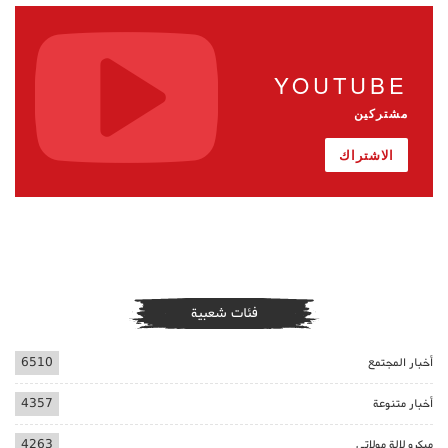
YOUTUBE
مشتركين
الاشتراك
فئات شعبية
أخبار المجتمع
6510
أخبار متنوعة
4357
ميكرو لالة مولاتي
4263