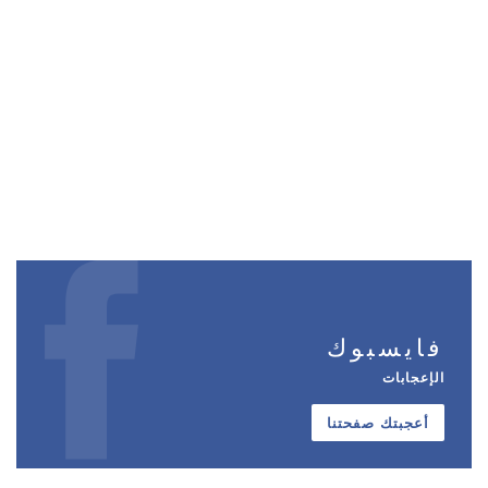
فايسبوك
الإعجابات
أعجبتك صفحتنا