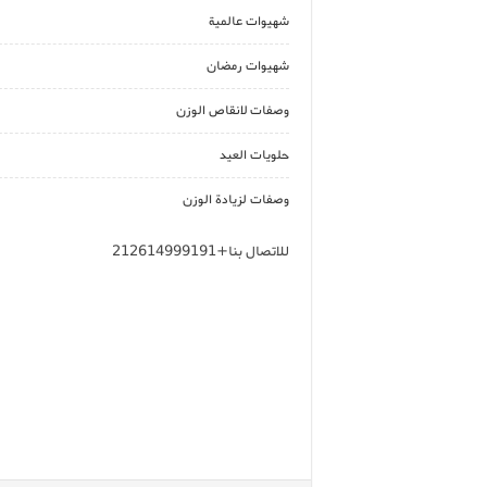
شهيوات عالمية
شهيوات رمضان
وصفات لانقاص الوزن
حلويات العيد
وصفات لزيادة الوزن
للاتصال بنا+212614999191