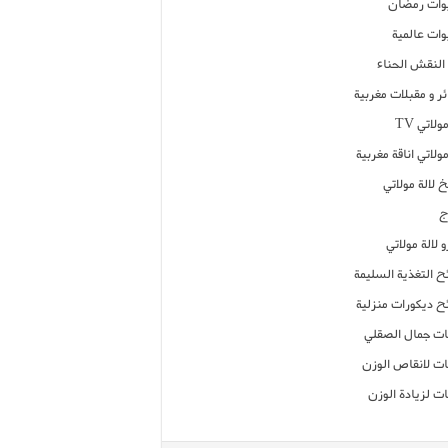
ات رمضان
ات عالمية
النقش الحناء
ر و مقبلات مغربية
ولاتي TV
مولاتي اناقة مغربية
 لالة مولاتي
ج
 لالة مولاتي
ح التغذية السليمة
ح ديكورات منزلية
ت جمال الصقلي
ت لانقاص الوزن
ت لزيادة الوزن