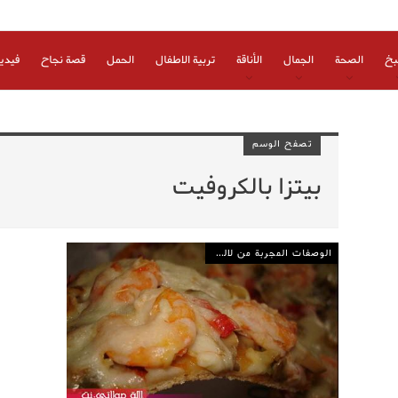
بخ
الصحة
الجمال
الأناقة
تربية الاطفال
الحمل
قصة نجاح
فيدي
تصفح الوسم
بيتزا بالكروفيت
الوصفات المجربة من لالة مولاتي