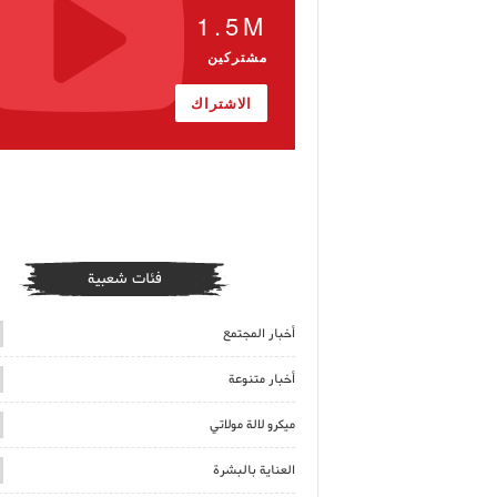
1.5M
مشتركين
الاشتراك
فئات شعبية
أخبار المجتمع
أخبار متنوعة
ميكرو لالة مولاتي
العناية بالبشرة