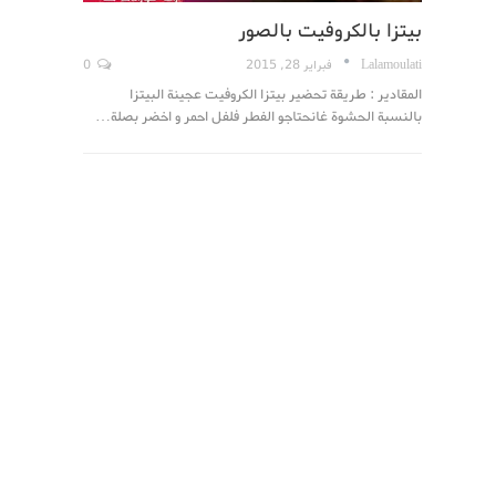
بيتزا بالكروفيت بالصور
Lalamoulati
فبراير 28, 2015
0
المقادير : طريقة تحضير بيتزا الكروفيت عجينة البيتزا
بالنسبة الحشوة غانحتاجو الفطر فلفل احمر و اخضر بصلة…