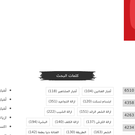
كلمات البحث
أخبار
6510
أخبار الفنانين
(104)
أخبار المشاهير
(118)
أخبا
ابتسام تسكت
(120)
ازالة التجاعيد
(351)
4358
أخبار
ازالة الشعر الزائد
(151)
ازالة الشيب
(222)
4263
ازيا
ازالة الكرش
(137)
ازالة الكلف
(140)
البشرة
(194)
اكسس
4234
الشعر
(163)
الطريقة
(130)
الفنانة دنيا بطمة
(142)