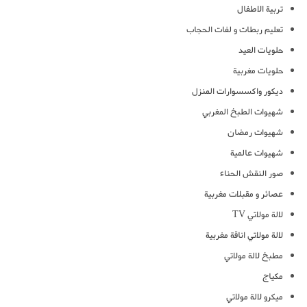
تربية الاطفال
تعليم ربطات و لفات الحجاب
حلويات العيد
حلويات مغربية
ديكور واكسسوارات المنزل
شهيوات الطبخ المغربي
شهيوات رمضان
شهيوات عالمية
صور النقش الحناء
عصائر و مقبلات مغربية
لالة مولاتي TV
لالة مولاتي اناقة مغربية
مطبخ لالة مولاتي
مكياج
ميكرو لالة مولاتي