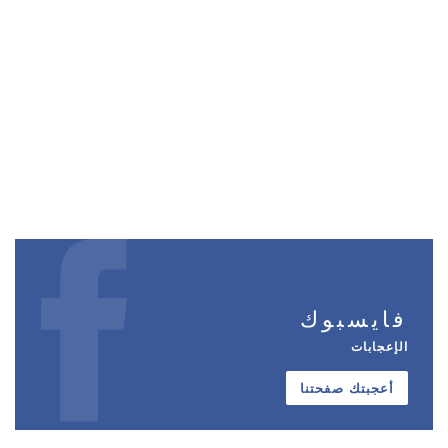
فايسبوك
الإعجابات
أعجبتك صفحتنا