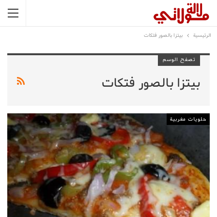
الرئيسية
بيتزا بالصور فتكات
تصفح الوسم
بيتزا بالصور فتكات
حلويات مغربية