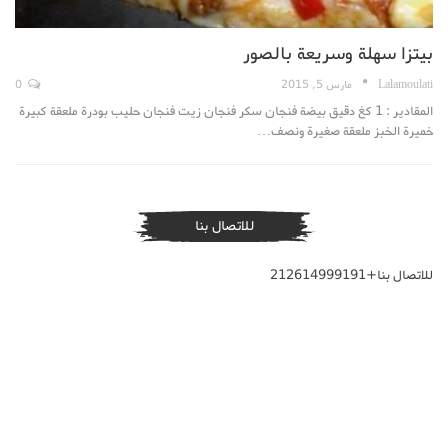
بيتزا سهلة وسريعة بالصور
Lalamoulati
مارس 5, 2015
0
المقادير : 1 كغ دقيق بيضة فنجان سكر فنجان زيت فنجان حليب بودرة ملعقة كبيرة
خميرة الخبز ملعقة صغيرة ونصف…
للاتصال بنا
للاتصال بنا+212614999191