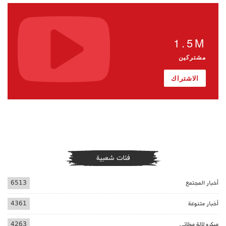
1.5M
مشتركين
الاشتراك
فئات شعبية
أخبار المجتمع
6513
أخبار متنوعة
4361
ميكرو لالة مولاتي
4263