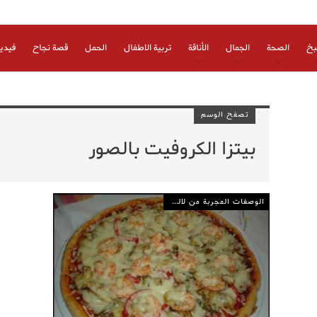
بخ
الصحة
الجمال
الأناقة
تربية الاطفال
الحمل
قصة نجاح
فيدي
تصفح الوسم
بيتزا الكروفيت بالصور
الوصفات المجربة من لالة مولاتي