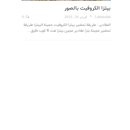
بيتزا الكروفيت بالصور
Lalamoulati
فبراير 24, 2015
0
المقادير : طريقة تحضير بيتزا الكروفيت عجينة البيتزا طريقة
تحضير عجينة بتزا مقادير عجين بيتزا هت 6 كوب دقيق…