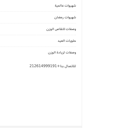
شهيوات عالمية
شهيوات رمضان
وصفات لانقاص الوزن
حلويات العيد
وصفات لزيادة الوزن
للاتصال بنا+212614999191