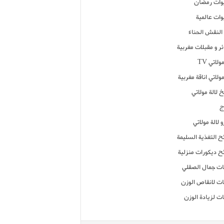
ات رمضان
ات عالمية
النقش الحناء
ر و مقبلات مغربية
ولاتي TV
مولاتي اناقة مغربية
 لالة مولاتي
ج
 لالة مولاتي
ح التغذية السليمة
ح ديكورات منزلية
ت جمال الصقلي
ت لانقاص الوزن
ت لزيادة الوزن