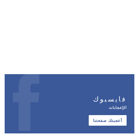
فايسبوك
الإعجابات
أعجبتك صفحتنا