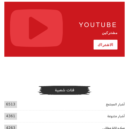
YOUTUBE
مشتركين
الاشتراك
فئات شعبية
أخبار المجتمع
6513
أخبار متنوعة
4361
ميكرو لالة مولاتي
4263