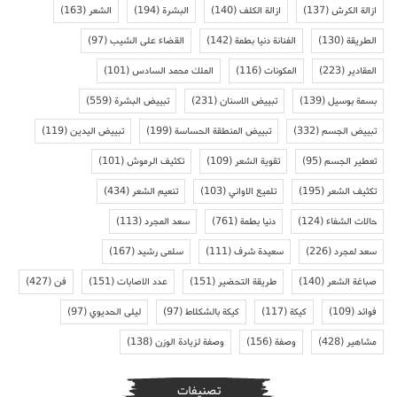
ازالة الكرش
(137)
ازالة الكلف
(140)
البشرة
(194)
الشعر
(163)
الطريقة
(130)
الفنانة دنيا بطمة
(142)
القضاء على الشيب
(97)
المقادير
(223)
المكونات
(116)
الملك محمد السادس
(101)
بسمة بوسيل
(139)
تبييض الاسنان
(231)
تبييض البشرة
(559)
تبييض الجسم
(332)
تبييض المنطقة الحساسة
(199)
تبييض اليدين
(119)
تعطير الجسم
(95)
تقوية الشعر
(109)
تكثيف الرموش
(101)
تكثيف الشعر
(195)
تلميع الاواني
(103)
تنعيم الشعر
(434)
حالات الشفاء
(124)
دنيا بطمة
(761)
سعد المجرد
(113)
سعد لمجرد
(226)
سعيدة شرف
(111)
سلمى رشيد
(167)
صباغة الشعر
(140)
طريقة التحضير
(151)
عدد الاصابات
(151)
فن
(427)
فوائد
(109)
كيكة
(117)
كيكة بالشكلاط
(97)
ليلى الحديوي
(97)
مشاهير
(428)
وصفة
(156)
وصفة لزيادة الوزن
(138)
تصنيفات