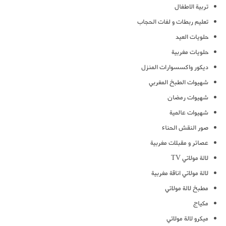
تربية الاطفال
تعليم ربطات و لفات الحجاب
حلويات العيد
حلويات مغربية
ديكور واكسسوارات المنزل
شهيوات الطبخ المغربي
شهيوات رمضان
شهيوات عالمية
صور النقش الحناء
عصائر و مقبلات مغربية
لالة مولاتي TV
لالة مولاتي اناقة مغربية
مطبخ لالة مولاتي
مكياج
ميكرو لالة مولاتي