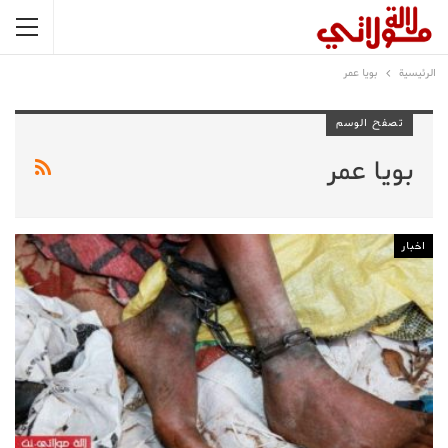
الرئيسية
بويا عمر
تصفح الوسم
بويا عمر
اخبار