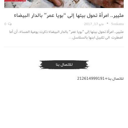
مثيير.. امرأة تحول بيتها إلى “بويا عمر” بالدار البيضاء
Soukaina
مايو 17, 2017
0
مثيير.. امرأة تحول بيتها إلى "بويا عمر" بالدار البيضاء ذكرت يومية المساء، أن أما
اضطرت الى تكبيل ابنها بالسلاسل…
للاتصال بنا
للاتصال بنا+212614999191