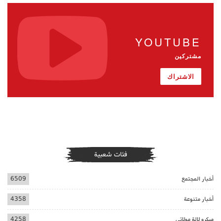
YOUTUBE
مشتركين
الاشتراك
فئات شعبية
أخبار المجتمع
6509
أخبار متنوعة
4358
ميكرو لالة مولاتي
4258