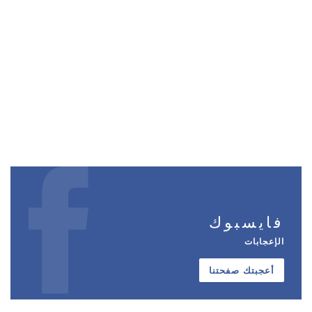
فايسبوك
الإعجابات
أعجبتك صفحتنا