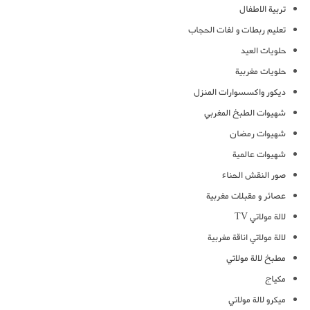
تربية الاطفال
تعليم ربطات و لفات الحجاب
حلويات العيد
حلويات مغربية
ديكور واكسسوارات المنزل
شهيوات الطبخ المغربي
شهيوات رمضان
شهيوات عالمية
صور النقش الحناء
عصائر و مقبلات مغربية
لالة مولاتي TV
لالة مولاتي اناقة مغربية
مطبخ لالة مولاتي
مكياج
ميكرو لالة مولاتي