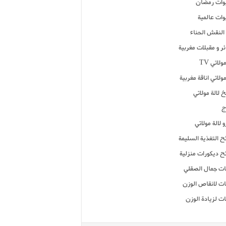
ات رمضان
ات عالمية
النقش الحناء
ر و مقبلات مغربية
ولاتي TV
مولاتي اناقة مغربية
 لالة مولاتي
ج
 لالة مولاتي
ح التغذية السليمة
ح ديكورات منزلية
ت جمال الصقلي
ت لانقاص الوزن
ت لزيادة الوزن