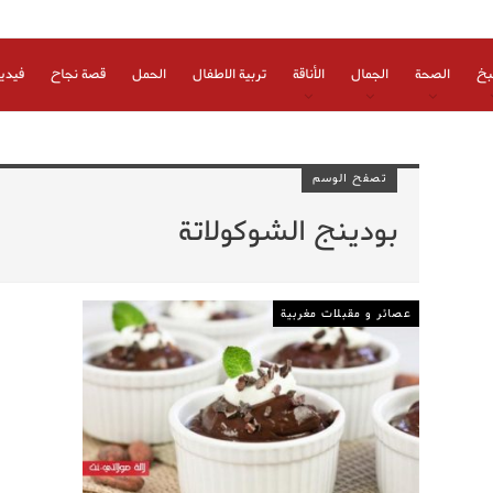
بخ
الصحة
الجمال
الأناقة
تربية الاطفال
الحمل
قصة نجاح
فيدي
تصفح الوسم
بودينج الشوكولاتة
عصائر و مقبلات مغربية