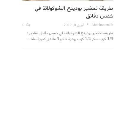
طريقة تحضير بودينج الشوكولاتة في
خمس دقائق
Abdelmouttalib
أبريل 8, 2017
0
طريقة تحضير بودينج الشوكولاتة في خمس دقائق مقادير :
1/3 كوب سكر 1/4 كوب بودرة كاكاو 3 ملاعق كبيرة نشا…