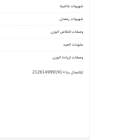
شهيوات عالمية
شهيوات رمضان
وصفات لانقاص الوزن
حلويات العيد
وصفات لزيادة الوزن
للاتصال بنا+212614999191