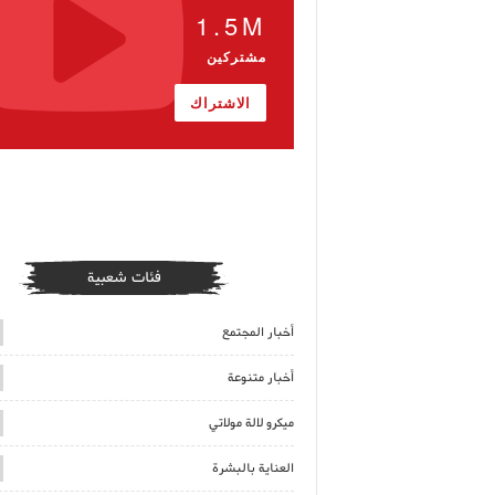
1.5M
مشتركين
الاشتراك
فئات شعبية
أخبار المجتمع
أخبار متنوعة
ميكرو لالة مولاتي
العناية بالبشرة