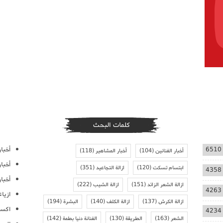
كلمات البحث
أخبار
6510
أخبار الفنانين
(104)
أخبار المشاهير
(118)
أخبا
ابتسام تسكت
(120)
ازالة التجاعيد
(351)
4358
أخبار
ازالة الشعر الزائد
(151)
ازالة الشيب
(222)
4263
ازيا
ازالة الكرش
(137)
ازالة الكلف
(140)
البشرة
(194)
اكسس
4234
الشعر
(163)
الطريقة
(130)
الفنانة دنيا بطمة
(142)