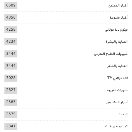
أخبار المجتمع
6509
أخبار متنوعة
4358
ميكرو لالة مولاتي
4258
العناية بالبشرة
4234
شهيوات الطبخ المغربي
3444
العناية بالشعر
3444
لالة مولاتي TV
3028
حلويات مغربية
2627
أخبار المشاهير
2585
الصحة
2579
كيك و طورطات
2341