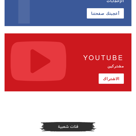
الإعجابات
أعجبتك صفحتنا
YOUTUBE
مشتركين
الاشتراك
فئات شعبية