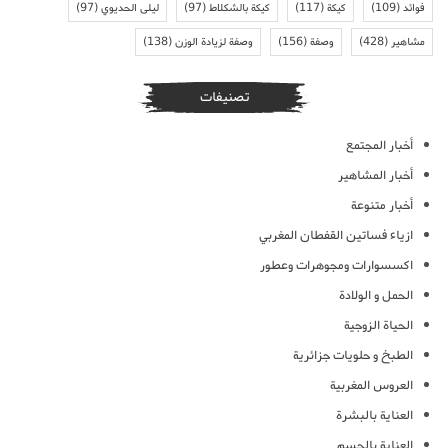
فوائد
(109)
كيكة
(117)
كيكة بالشكلاط
(97)
ليلى الحديوي
(97)
مشاهير
(428)
وصفة
(156)
وصفة لزيادة الوزن
(138)
تصنيفات
أخبار المجتمع
أخبار المشاهير
أخبار متنوعة
ازياء فساتين القفطان المغربي
اكسسوارات ومجوهرات وعطور
الحمل و الولادة
الحياة الزوجية
الطبخ و حلويات جزائرية
العروس المغربية
العناية بالبشرة
العناية بالجسم