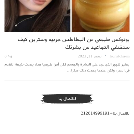
بوتوكس طبيعي من البطاطس جربيه وسترين كيف
ستختفي التجاعيد من بشرتك
TouriaIcherem
نوفمبر 11, 2023
0
يعتبر ظهور التجاعيد على البشرة والجسم ككل أمرا طبيعيا جدا، يحدث نتيجة التقدم
في العمر، ولكن عندما يحدث ذلك مبكرا…
للاتصال بنا
للاتصال بنا+212614999191