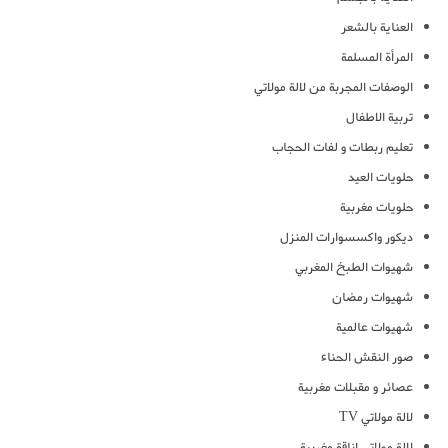
العناية بالشعر
المرأة المسلمة
الوصفات المجربة من لالة مولاتي
تربية الاطفال
تعليم ربطات و لفات الحجاب
حلويات العيد
حلويات مغربية
ديكور واكسسوارات المنزل
شهيوات الطبخ المغربي
شهيوات رمضان
شهيوات عالمية
صور النقش الحناء
عصائر و مقبلات مغربية
لالة مولاتي TV
لالة مولاتي اناقة مغربية