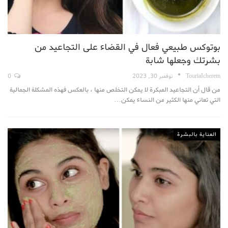
بوتوكس طبيعي فعال في القضاء على التجاعيد من
بشرتك وجعلها شابة
TouriaIcherem
نوفمبر 30, 2023
0
من قال أن التجاعيد المبكرة لا يمكن التخلص منها ، بالعكس فهذه المشكلة الجمالية
التي تعاني منها الكثير من النساء يمكن…
العناية بالبشرة