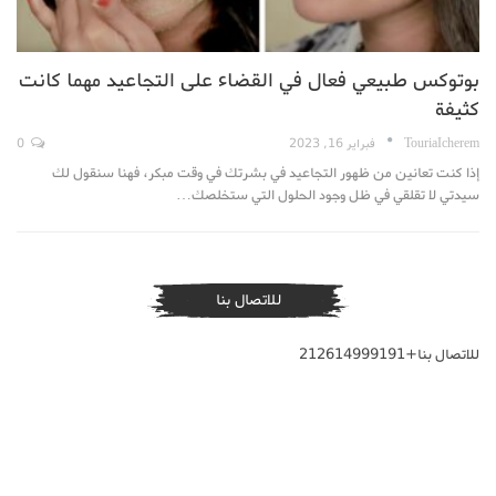
بوتوكس طبيعي فعال في القضاء على التجاعيد مهما كانت
كثيفة
TouriaIcherem
فبراير 16, 2023
0
إذا كنت تعانين من ظهور التجاعيد في بشرتك في وقت مبكر، فهنا سنقول لك
سيدتي لا تقلقي في ظل وجود الحلول التي ستخلصك…
للاتصال بنا
للاتصال بنا+212614999191