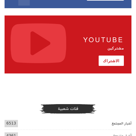
YOUTUBE
مشتركين
الاشتراك
فئات شعبية
أخبار المجتمع
6513
أخبار متنوعة
4361