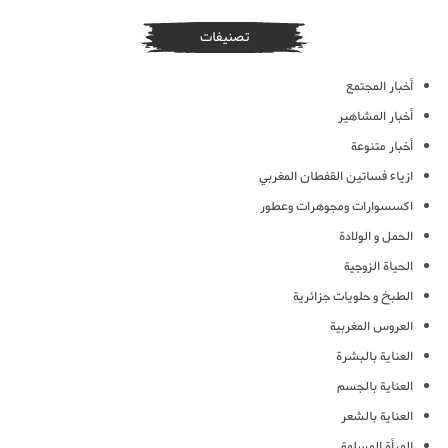
تصنيفات
أخبار المجتمع
أخبار المشاهير
أخبار متنوعة
ازياء فساتين القفطان المغربي
اكسسوارات ومجوهرات وعطور
الحمل و الولادة
الحياة الزوجية
الطبخ و حلويات جزائرية
العروس المغربية
العناية بالبشرة
العناية بالجسم
العناية بالشعر
المرأة المسلمة