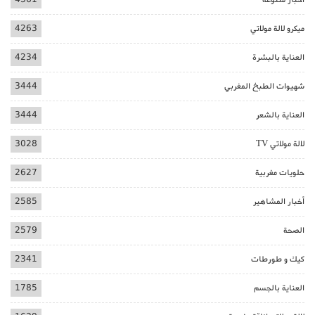
ميكرو لالة مولاتي
4263
العناية بالبشرة
4234
شهيوات الطبخ المغربي
3444
العناية بالشعر
3444
لالة مولاتي TV
3028
حلويات مغربية
2627
أخبار المشاهير
2585
الصحة
2579
كيك و طورطات
2341
العناية بالجسم
1785