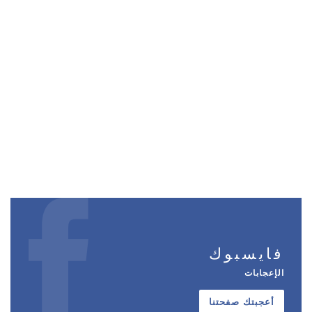
فايسبوك
الإعجابات
أعجبتك صفحتنا