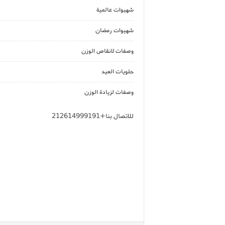
شهيوات عالمية
شهيوات رمضان
وصفات لانقاص الوزن
حلويات العيد
وصفات لزيادة الوزن
للاتصال بنا+212614999191