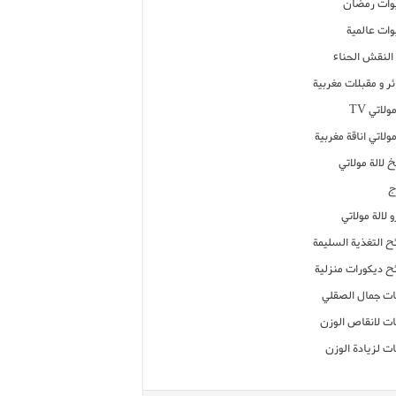
ات رمضان
ات عالمية
النقش الحناء
ر و مقبلات مغربية
ولاتي TV
مولاتي اناقة مغربية
 لالة مولاتي
ج
 لالة مولاتي
ح التغذية السليمة
ح ديكورات منزلية
ت جمال الصقلي
ت لانقاص الوزن
ت لزيادة الوزن