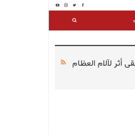
و
 أثر لآلام العظام