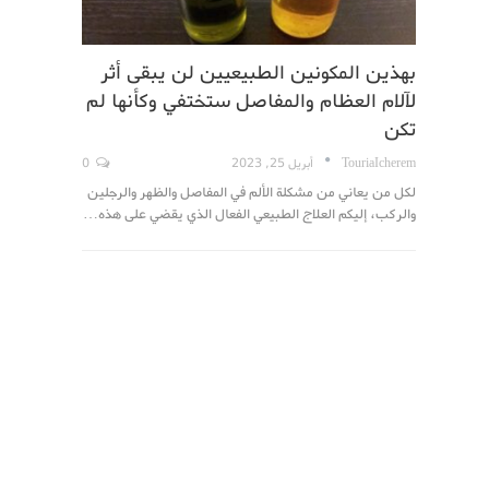
بهذين المكونين الطبيعيين لن يبقى أثر
لآلام العظام والمفاصل ستختفي وكأنها لم
تكن
TouriaIcherem
أبريل 25, 2023
0
لكل من يعاني من مشكلة الألم في المفاصل والظهر والرجلين
والركب، إليكم العلاج الطبيعي الفعال الذي يقضي على هذه…