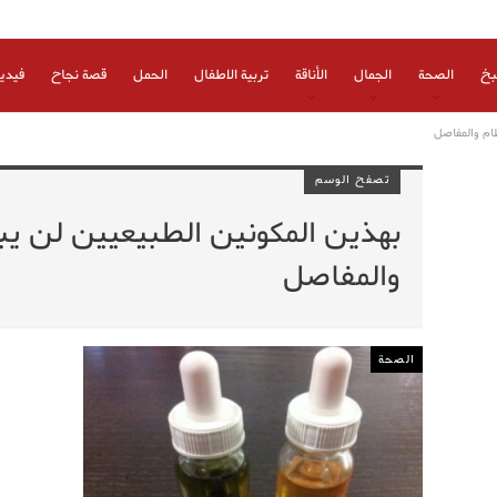
بخ
الصحة
الجمال
الأناقة
تربية الاطفال
الحمل
قصة نجاح
فيدي
ظام والمفاصل
تصفح الوسم
بهذين المكونين الطبيعيين لن يبقى
والمفاصل
الصحة