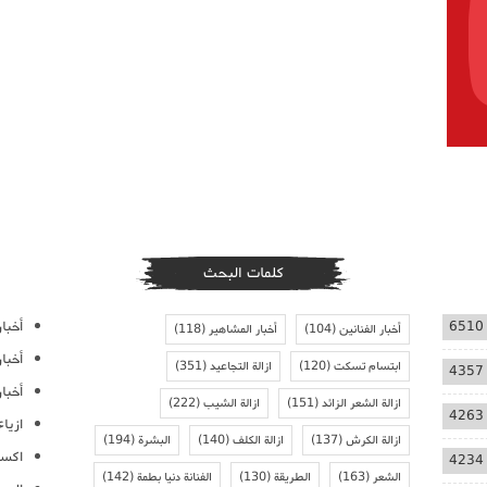
كلمات البحث
أخبار
6510
أخبار الفنانين
(104)
أخبار المشاهير
(118)
أخبا
ابتسام تسكت
(120)
ازالة التجاعيد
(351)
4357
أخبار
ازالة الشعر الزائد
(151)
ازالة الشيب
(222)
4263
ازيا
ازالة الكرش
(137)
ازالة الكلف
(140)
البشرة
(194)
اكسس
4234
الشعر
(163)
الطريقة
(130)
الفنانة دنيا بطمة
(142)