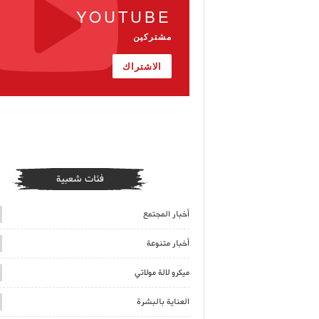
YOUTUBE
مشتركين
الاشتراك
فئات شعبية
أخبار المجتمع
أخبار متنوعة
ميكرو لالة مولاتي
العناية بالبشرة