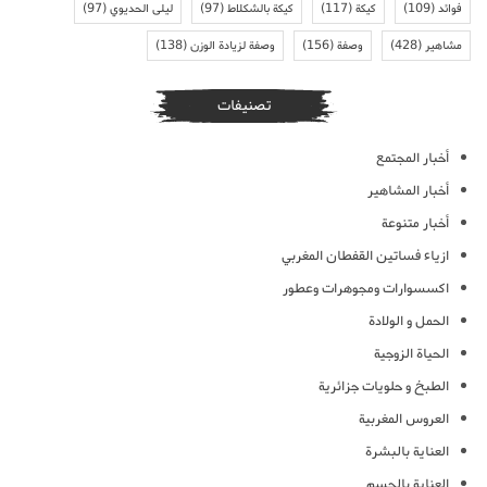
فوائد
(109)
كيكة
(117)
كيكة بالشكلاط
(97)
ليلى الحديوي
(97)
مشاهير
(428)
وصفة
(156)
وصفة لزيادة الوزن
(138)
تصنيفات
أخبار المجتمع
أخبار المشاهير
أخبار متنوعة
ازياء فساتين القفطان المغربي
اكسسوارات ومجوهرات وعطور
الحمل و الولادة
الحياة الزوجية
الطبخ و حلويات جزائرية
العروس المغربية
العناية بالبشرة
العناية بالجسم