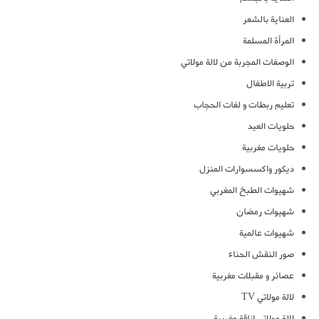
العناية بالشعر
المرأة المسلمة
الوصفات المجربة من لالة مولاتي
تربية الاطفال
تعليم ربطات و لفات الحجاب
حلويات العيد
حلويات مغربية
ديكور واكسسوارات المنزل
شهيوات الطبخ المغربي
شهيوات رمضان
شهيوات عالمية
صور النقش الحناء
عصائر و مقبلات مغربية
لالة مولاتي TV
لالة مولاتي اناقة مغربية