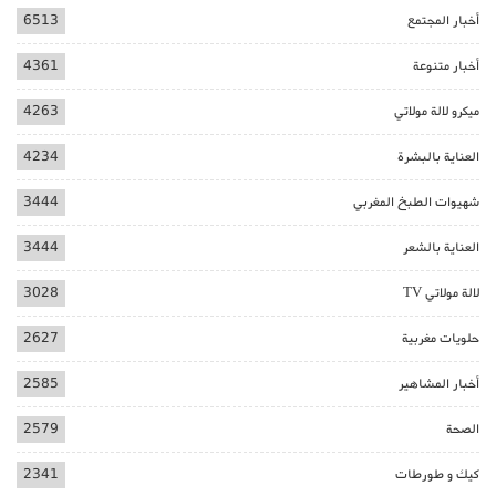
أخبار المجتمع
6513
أخبار متنوعة
4361
ميكرو لالة مولاتي
4263
العناية بالبشرة
4234
شهيوات الطبخ المغربي
3444
العناية بالشعر
3444
لالة مولاتي TV
3028
حلويات مغربية
2627
أخبار المشاهير
2585
الصحة
2579
كيك و طورطات
2341