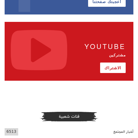
أعجبتك صفحتنا
YOUTUBE
مشتركين
الاشتراك
فئات شعبية
أخبار المجتمع
6513