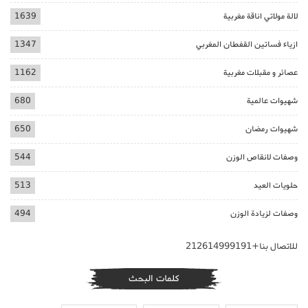
لالة مولاتي اناقة مغربية
1639
ازياء فساتين القفطان المغربي
1347
عصائر و مقبلات مغربية
1162
شهيوات عالمية
680
شهيوات رمضان
650
وصفات لانقاص الوزن
544
حلويات العيد
513
وصفات لزيادة الوزن
494
للاتصال بنا+212614999191
كلمات البحث