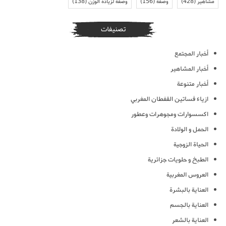
مشاهير
(428)
وصفة
(156)
وصفة لزيادة الوزن
(138)
تصنيفات
أخبار المجتمع
أخبار المشاهير
أخبار متنوعة
ازياء فساتين القفطان المغربي
اكسسوارات ومجوهرات وعطور
الحمل و الولادة
الحياة الزوجية
الطبخ و حلويات جزائرية
العروس المغربية
العناية بالبشرة
العناية بالجسم
العناية بالشعر