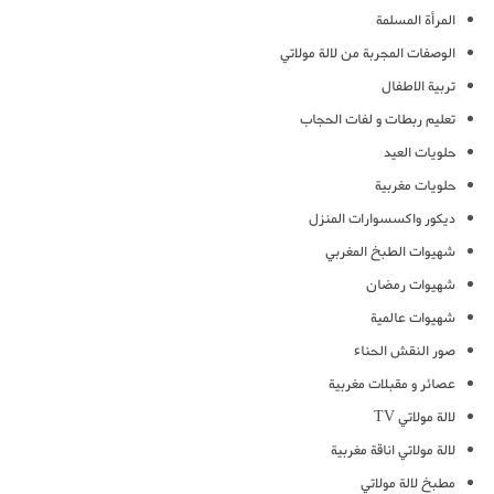
المرأة المسلمة
الوصفات المجربة من لالة مولاتي
تربية الاطفال
تعليم ربطات و لفات الحجاب
حلويات العيد
حلويات مغربية
ديكور واكسسوارات المنزل
شهيوات الطبخ المغربي
شهيوات رمضان
شهيوات عالمية
صور النقش الحناء
عصائر و مقبلات مغربية
لالة مولاتي TV
لالة مولاتي اناقة مغربية
مطبخ لالة مولاتي