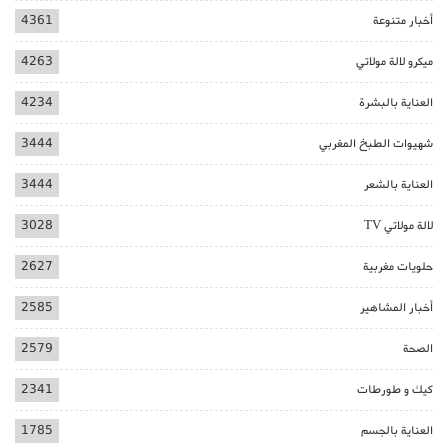
أخبار متنوعة
4361
ميكرو لالة مولاتي
4263
العناية بالبشرة
4234
شهيوات الطبخ المغربي
3444
العناية بالشعر
3444
لالة مولاتي TV
3028
حلويات مغربية
2627
أخبار المشاهير
2585
الصحة
2579
كيك و طورطات
2341
العناية بالجسم
1785