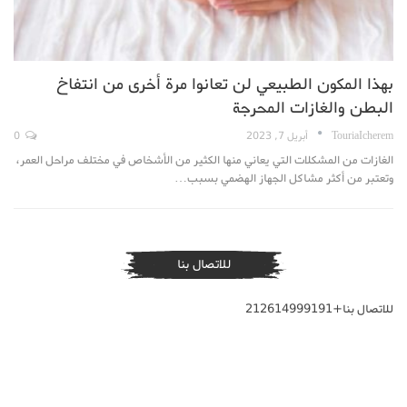
بهذا المكون الطبيعي لن تعانوا مرة أخرى من انتفاخ
البطن والغازات المحرجة
TouriaIcherem
أبريل 7, 2023
0
الغازات من المشكلات التي يعاني منها الكثير من الأشخاص في مختلف مراحل العمر،
وتعتبر من أكثر مشاكل الجهاز الهضمي بسبب…
للاتصال بنا
للاتصال بنا+212614999191