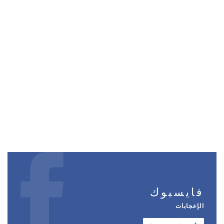
فايسبوك
الإعجابات