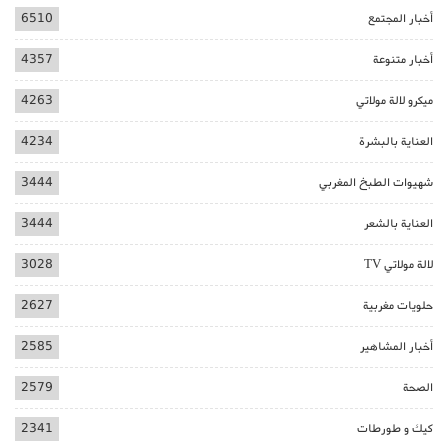
أخبار المجتمع
6510
أخبار متنوعة
4357
ميكرو لالة مولاتي
4263
العناية بالبشرة
4234
شهيوات الطبخ المغربي
3444
العناية بالشعر
3444
لالة مولاتي TV
3028
حلويات مغربية
2627
أخبار المشاهير
2585
الصحة
2579
كيك و طورطات
2341