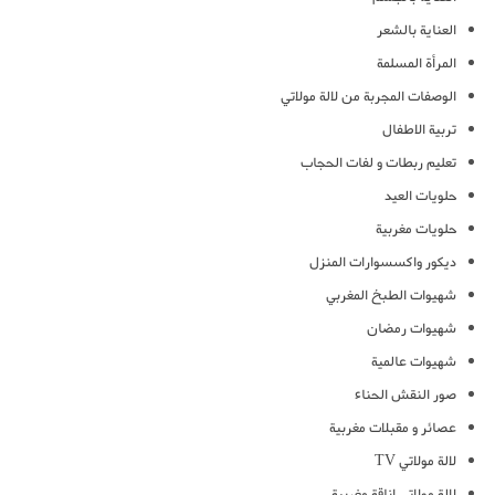
العناية بالشعر
المرأة المسلمة
الوصفات المجربة من لالة مولاتي
تربية الاطفال
تعليم ربطات و لفات الحجاب
حلويات العيد
حلويات مغربية
ديكور واكسسوارات المنزل
شهيوات الطبخ المغربي
شهيوات رمضان
شهيوات عالمية
صور النقش الحناء
عصائر و مقبلات مغربية
لالة مولاتي TV
لالة مولاتي اناقة مغربية