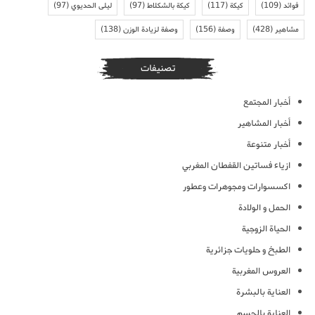
فوائد
(109)
كيكة
(117)
كيكة بالشكلاط
(97)
ليلى الحديوي
(97)
مشاهير
(428)
وصفة
(156)
وصفة لزيادة الوزن
(138)
تصنيفات
أخبار المجتمع
أخبار المشاهير
أخبار متنوعة
ازياء فساتين القفطان المغربي
اكسسوارات ومجوهرات وعطور
الحمل و الولادة
الحياة الزوجية
الطبخ و حلويات جزائرية
العروس المغربية
العناية بالبشرة
العناية بالجسم