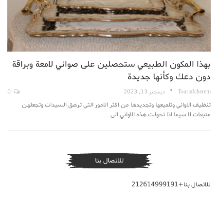
بهذا المكون الطبيعي ستحصلين على صواني لامعة وبراقة
دون دعك وكأنها جديدة
TouriaIcherem
ديسمبر 13, 2023
0
تنظيف الاواني وتلميعها وتجديدها من اكثر الامور التي ترهق السيدات وتجعلهن
متبعات لا سيما اذا تحولت هذه الاواني الى…
للاتصال بنا
للاتصال بنا+212614999191