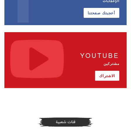
الإعجابات
أعجبتك صفحتنا
YOUTUBE
مشتركين
الاشتراك
فئات شعبية