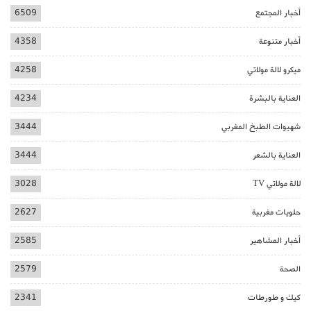
أخبار المجتمع
6509
أخبار متنوعة
4358
ميكرو لالة مولاتي
4258
العناية بالبشرة
4234
شهيوات الطبخ المغربي
3444
العناية بالشعر
3444
لالة مولاتي TV
3028
حلويات مغربية
2627
أخبار المشاهير
2585
الصحة
2579
كيك و طورطات
2341