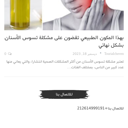
بهذا المكون الطبيعي تقضون على مشكلة تسوس الأسنان
بشكل نهائي
TouriaIcherem
ديسمبر 18, 2023
0
تعتبر مشكلة تسوس الأسنان من أكثر المشكلات الصحية انتشارا، والتي يعاني منها
عدد كبير من الناس، بمختلف الفئات…
للاتصال بنا
للاتصال بنا+212614999191