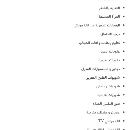
العناية بالشعر
المرأة المسلمة
الوصفات المجربة من لالة مولاتي
تربية الاطفال
تعليم ربطات و لفات الحجاب
حلويات العيد
حلويات مغربية
ديكور واكسسوارات المنزل
شهيوات الطبخ المغربي
شهيوات رمضان
شهيوات عالمية
صور النقش الحناء
عصائر و مقبلات مغربية
لالة مولاتي TV
لالة مولاتي اناقة مغربية