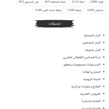
فوائد
(109)
كيكة
(117)
كيكة بالشكلاط
(97)
ليلى الحديوي
(97)
مشاهير
(428)
وصفة
(156)
وصفة لزيادة الوزن
(138)
تصنيفات
أخبار المجتمع
أخبار المشاهير
أخبار متنوعة
ازياء فساتين القفطان المغربي
اكسسوارات ومجوهرات وعطور
الحمل و الولادة
الحياة الزوجية
الطبخ و حلويات جزائرية
العروس المغربية
العناية بالبشرة
العناية بالجسم