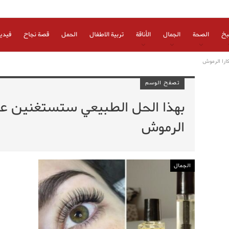
بخ
الصحة
الجمال
الأناقة
تربية الاطفال
الحمل
قصة نجاح
فيدي
ارا الرموش
تصفح الوسم
بهذا الحل الطبيعي ستستغنين عن
الرموش
الجمال