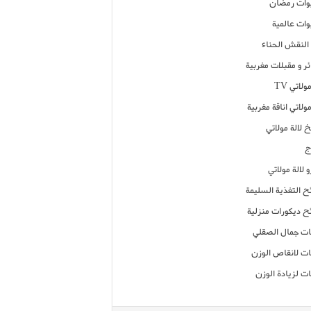
ات رمضان
ات عالمية
النقش الحناء
ر و مقبلات مغربية
ولاتي TV
مولاتي اناقة مغربية
 لالة مولاتي
ج
 لالة مولاتي
ح التغذية السليمة
ح ديكورات منزلية
ت جمال الصقلي
ت لانقاص الوزن
ت لزيادة الوزن