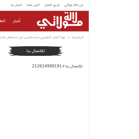
عن لالة مولاتي
فريق العمل
أعلن معنا
اتصل بنا
أخبار
الط
الرئيسية
بهذا الحل الطبيعي ستستغنين عن استعمال ماسك
للاتصال بنا
للاتصال بنا+212614999191