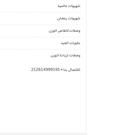
شهيوات عالمية
شهيوات رمضان
وصفات لانقاص الوزن
حلويات العيد
وصفات لزيادة الوزن
للاتصال بنا+212614999191