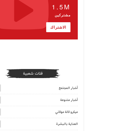
1.5M
مشتركين
الاشتراك
فئات شعبية
أخبار المجتمع
أخبار متنوعة
ميكرو لالة مولاتي
العناية بالبشرة