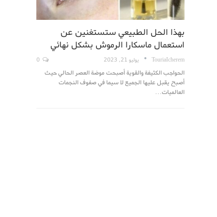
بهذا الحل الطبيعي ستستغنين عن
استعمال ماسكارا الرموش بشكل نهائي
TouriaIcherem
يوليو 21, 2023
0
الحواجب الكثيفة والقوية أصبحت موضة العصر الحالي حيث
أصبح يقبل عليها الجميع لا سيما في صفوف النجمات
العالميات…