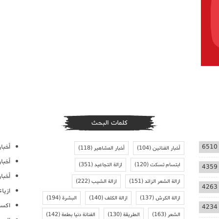
كلمات البحث
أخبار
6510
أخبار الفنانين
(104)
أخبار المشاهير
(118)
أخبا
ابتسام تسكت
(120)
ازالة التجاعيد
(351)
4359
أخبار
ازالة الشعر الزائد
(151)
ازالة الشيب
(222)
4263
ازيا
ازالة الكرش
(137)
ازالة الكلف
(140)
البشرة
(194)
اكسس
4234
الشعر
(163)
الطريقة
(130)
الفنانة دنيا بطمة
(142)