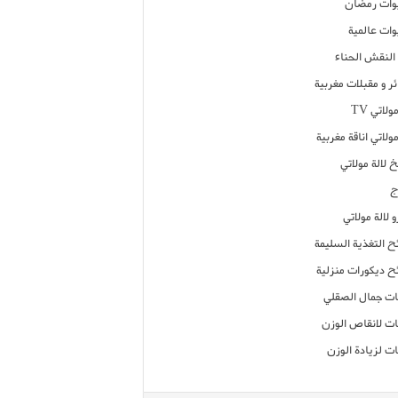
ات رمضان
ات عالمية
النقش الحناء
ر و مقبلات مغربية
ولاتي TV
مولاتي اناقة مغربية
 لالة مولاتي
ج
 لالة مولاتي
ح التغذية السليمة
ح ديكورات منزلية
ت جمال الصقلي
ت لانقاص الوزن
ت لزيادة الوزن