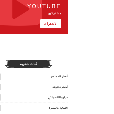
YOUTUBE
مشتركين
الاشتراك
فئات شعبية
أخبار المجتمع
أخبار متنوعة
ميكرو لالة مولاتي
العناية بالبشرة