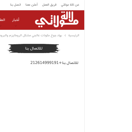
عن لالة مولاتي
فريق العمل
أعلن معنا
اتصل بنا
أخبار
الط
الرئيسية
بهاد جوج مكونات عالجي مشكل الروماتيزم والبرو
للاتصال بنا
للاتصال بنا+212614999191