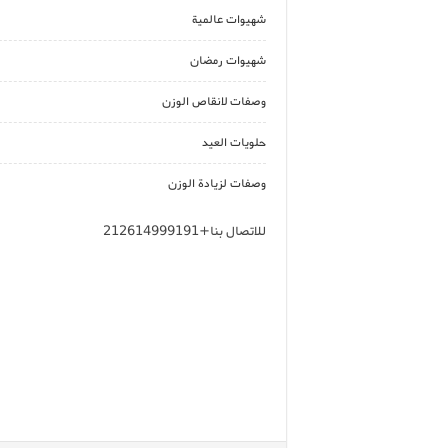
شهيوات عالمية
شهيوات رمضان
وصفات لانقاص الوزن
حلويات العيد
وصفات لزيادة الوزن
للاتصال بنا+212614999191