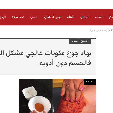
بخ
الصحة
الجمال
الأناقة
تربية الاطفال
الحمل
قصة نجاح
فيدي
دة فالجسم دون أدوية
تصفح الوسم
بهاد جوج مكونات عالجي مشكل الرو
فالجسم دون أدوية
الصحة