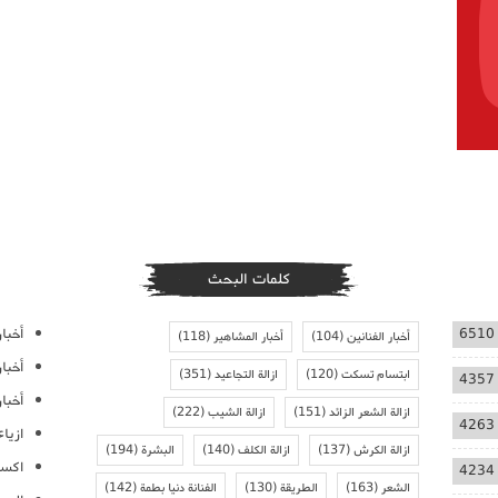
كلمات البحث
أخبار
6510
أخبار الفنانين
(104)
أخبار المشاهير
(118)
أخبا
ابتسام تسكت
(120)
ازالة التجاعيد
(351)
4357
أخبار
ازالة الشعر الزائد
(151)
ازالة الشيب
(222)
4263
ازيا
ازالة الكرش
(137)
ازالة الكلف
(140)
البشرة
(194)
اكسس
4234
الشعر
(163)
الطريقة
(130)
الفنانة دنيا بطمة
(142)