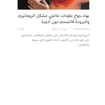
بهاد جوج مكونات عالجي مشكل الروماتيزم
والبرودة فالجسم دون أدوية
TouriaIcherem
يونيو 3, 2023
0
الروماتيزم هو أحد الأمراض التي تتعلق بالمفاصل، وتشخص
على أنها حالة من الالتهاب الحاد القوي الذي يحيط
بالمفصل…