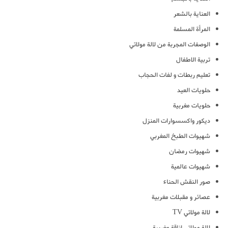
العناية بالشعر
المرأة المسلمة
الوصفات المجربة من لالة مولاتي
تربية الاطفال
تعليم ربطات و لفات الحجاب
حلويات العيد
حلويات مغربية
ديكور واكسسوارات المنزل
شهيوات الطبخ المغربي
شهيوات رمضان
شهيوات عالمية
صور النقش الحناء
عصائر و مقبلات مغربية
لالة مولاتي TV
لالة مولاتي اناقة مغربية