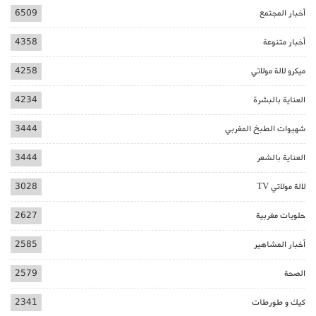
أخبار المجتمع
6509
أخبار متنوعة
4358
ميكرو لالة مولاتي
4258
العناية بالبشرة
4234
شهيوات الطبخ المغربي
3444
العناية بالشعر
3444
لالة مولاتي TV
3028
حلويات مغربية
2627
أخبار المشاهير
2585
الصحة
2579
كيك و طورطات
2341