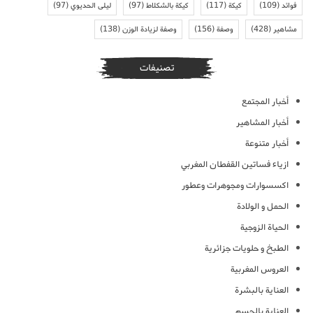
فوائد
(109)
كيكة
(117)
كيكة بالشكلاط
(97)
ليلى الحديوي
(97)
مشاهير
(428)
وصفة
(156)
وصفة لزيادة الوزن
(138)
تصنيفات
أخبار المجتمع
أخبار المشاهير
أخبار متنوعة
ازياء فساتين القفطان المغربي
اكسسوارات ومجوهرات وعطور
الحمل و الولادة
الحياة الزوجية
الطبخ و حلويات جزائرية
العروس المغربية
العناية بالبشرة
العناية بالجسم