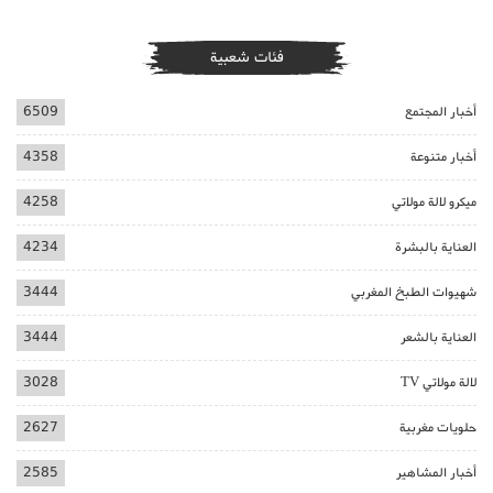
فئات شعبية
أخبار المجتمع
6509
أخبار متنوعة
4358
ميكرو لالة مولاتي
4258
العناية بالبشرة
4234
شهيوات الطبخ المغربي
3444
العناية بالشعر
3444
لالة مولاتي TV
3028
حلويات مغربية
2627
أخبار المشاهير
2585