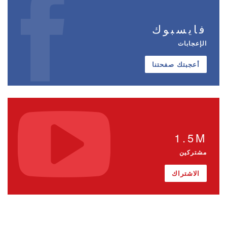
فايسبوك
الإعجابات
أعجبتك صفحتنا
1.5M
مشتركين
الاشتراك