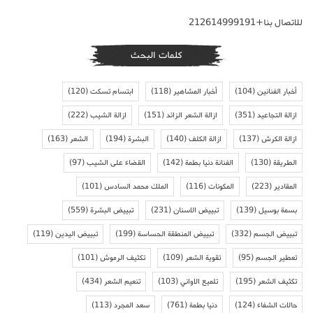
للاتصال بنا+212614999191
كلمات البحث
أخبار الفنانين
(104)
أخبار المشاهير
(118)
ابتسام تسكت
(120)
ازالة التجاعيد
(351)
ازالة الشعر الزائد
(151)
ازالة الشيب
(222)
ازالة الكرش
(137)
ازالة الكلف
(140)
البشرة
(194)
الشعر
(163)
الطريقة
(130)
الفنانة دنيا بطمة
(142)
القضاء على الشيب
(97)
المقادير
(223)
المكونات
(116)
الملك محمد السادس
(101)
بسمة بوسيل
(139)
تبييض الاسنان
(231)
تبييض البشرة
(559)
تبييض الجسم
(332)
تبييض المنطقة الحساسة
(199)
تبييض اليدين
(119)
تعطير الجسم
(95)
تقوية الشعر
(109)
تكثيف الرموش
(101)
تكثيف الشعر
(195)
تلميع الاواني
(103)
تنعيم الشعر
(434)
حالات الشفاء
(124)
دنيا بطمة
(761)
سعد المجرد
(113)