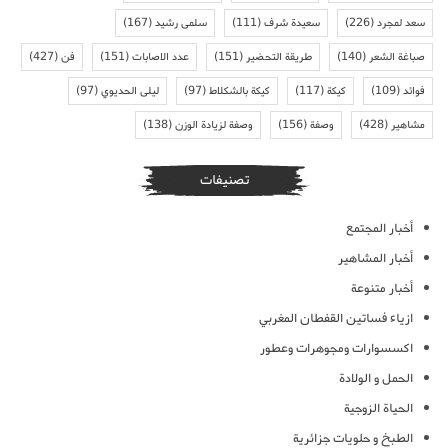
سعد لمجرد
(226)
سعيدة شرف
(111)
سلمى رشيد
(167)
صباغة الشعر
(140)
طريقة التحضير
(151)
عدد الاصابات
(151)
فن
(427)
فوائد
(109)
كيكة
(117)
كيكة بالشكلاط
(97)
ليلى الحديوي
(97)
مشاهير
(428)
وصفة
(156)
وصفة لزيادة الوزن
(138)
تصنيفات
أخبار المجتمع
أخبار المشاهير
أخبار متنوعة
ازياء فساتين القفطان المغربي
اكسسوارات ومجوهرات وعطور
الحمل و الولادة
الحياة الزوجية
الطبخ و حلويات جزائرية