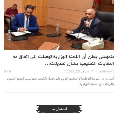
بنموسى يعلن أن اللجنة الوزارية توصلت إلى اتفاق مع
النقابات التعليمية بشأن تعديلات…
TouriaIcherem
ديسمبر 25, 2023
0
أعلن وزير التربية الوطنية والتعليم الأولي والرياضة، شكيب بنموسى، اليوم الإثنين
بالرباط، أن اللجنة الوزارية…
للاتصال بنا