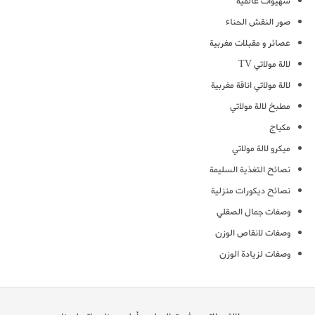
شهيوات عالمية
صور النقش الحناء
عصائر و مقبلات مغربية
لالة مولاتي TV
لالة مولاتي اناقة مغربية
مطبخ لالة مولاتي
مكياج
ميكرو لالة مولاتي
نصائح التغذية السليمة
نصائح ديكورات منزلية
وصفات جمال الصقلي
وصفات لانقاص الوزن
وصفات لزيادة الوزن