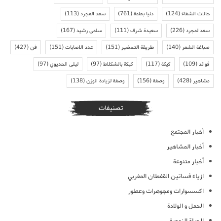
حالات الشفاء
(124)
دنيا بطمة
(761)
سعد المجرد
(113)
سعد لمجرد
(226)
سعيدة شرف
(111)
سلمى رشيد
(167)
صباغة الشعر
(140)
طريقة التحضير
(151)
عدد الاصابات
(151)
فن
(427)
فوائد
(109)
كيكة
(117)
كيكة بالشكلاط
(97)
ليلى الحديوي
(97)
مشاهير
(428)
وصفة
(156)
وصفة لزيادة الوزن
(138)
تصنيفات
أخبار المجتمع
أخبار المشاهير
أخبار متنوعة
ازياء فساتين القفطان المغربي
اكسسوارات ومجوهرات وعطور
الحمل و الولادة
الحياة الزوجية