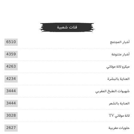
فئات شعبية
أخبار المجتمع
6510
أخبار متنوعة
4359
ميكرو لالة مولاتي
4263
العناية بالبشرة
4234
شهيوات الطبخ المغربي
3444
العناية بالشعر
3444
لالة مولاتي TV
3028
حلويات مغربية
2627