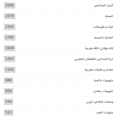
أخبار المشاهير
2585
الصحة
2579
كيك و طورطات
2341
العناية بالجسم
1785
لالة مولاتي اناقة مغربية
1639
ازياء فساتين القفطان المغربي
1347
عصائر و مقبلات مغربية
1162
شهيوات عالمية
680
شهيوات رمضان
650
وصفات لانقاص الوزن
544
حلويات العيد
513