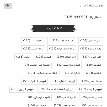
وصفات لزيادة الوزن
494
للاتصال بنا+212614999191
كلمات البحث
أخبار الفنانين
(104)
أخبار المشاهير
(118)
ابتسام تسكت
(120)
ازالة التجاعيد
(351)
ازالة الشعر الزائد
(151)
ازالة الشيب
(222)
ازالة الكرش
(137)
ازالة الكلف
(140)
البشرة
(194)
الشعر
(163)
الطريقة
(130)
الفنانة دنيا بطمة
(142)
القضاء على الشيب
(97)
المقادير
(223)
المكونات
(116)
الملك محمد السادس
(101)
بسمة بوسيل
(139)
تبييض الاسنان
(231)
تبييض البشرة
(559)
تبييض الجسم
(332)
تبييض المنطقة الحساسة
(199)
تبييض اليدين
(119)
تعطير الجسم
(95)
تقوية الشعر
(109)
تكثيف الرموش
(101)
تكثيف الشعر
(195)
تلميع الاواني
(103)
تنعيم الشعر
(434)