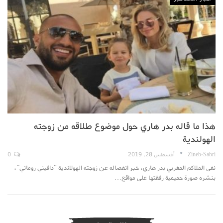
هذا ما قاله بدر هاري حول موضوع طلاقه من زوجته
الهولندية
Zineb-Sabri
أغسطس 28, 2019
0
نفى الملاكم المغربي بدر هاري، خبر انفصاله عن زوجته الهولاندية “دافيني روماني”،
بنشره صورة حميمية رفقتها على مواقع…