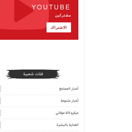
YOUTUBE
مشتركين
الاشتراك
فئات شعبية
أخبار المجتمع
أخبار متنوعة
ميكرو لالة مولاتي
العناية بالبشرة