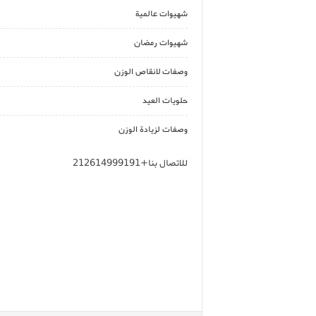
شهيوات عالمية
شهيوات رمضان
وصفات لانقاص الوزن
حلويات العيد
وصفات لزيادة الوزن
للاتصال بنا+212614999191