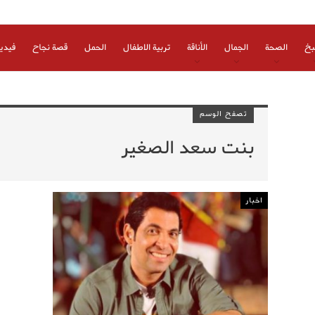
بخ
الصحة
الجمال
الأناقة
تربية الاطفال
الحمل
قصة نجاح
فيدي
تصفح الوسم
بنت سعد الصغير
اخبار