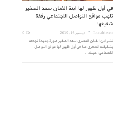
في أول ظهور لها ابنة الفنان سعد الصغير
تلهب مواقع التواصل الاجتماعي رفقة
شقيقها
TouriaIcherem
ديسمبر 16, 2019
0
نشر ابن الفنان المصري سعد الصغير صورة جديدة تجمعه
بشقيقته الصغرى منة في أول ظهور لها مواقع التواصل
الاجتماعي، حيث…