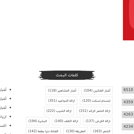
كلمات البحث
أخبار
6510
أخبار الفنانين
(104)
أخبار المشاهير
(118)
أخبا
ابتسام تسكت
(120)
ازالة التجاعيد
(351)
4359
أخبار
ازالة الشعر الزائد
(151)
ازالة الشيب
(222)
4263
ازيا
ازالة الكرش
(137)
ازالة الكلف
(140)
البشرة
(194)
اكسس
4234
الشعر
(163)
الطريقة
(130)
الفنانة دنيا بطمة
(142)