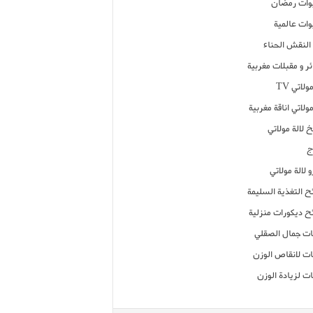
ات رمضان
ات عالمية
النقش الحناء
ر و مقبلات مغربية
ولاتي TV
مولاتي اناقة مغربية
 لالة مولاتي
ج
 لالة مولاتي
ح التغذية السليمة
ح ديكورات منزلية
ت جمال الصقلي
ت لانقاص الوزن
ت لزيادة الوزن