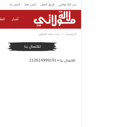
عن لالة مولاتي
فريق العمل
أعلن معنا
اتصل بنا
أخبار
الط
الرئيسية
بنت سعد الصغير
للاتصال بنا
للاتصال بنا+212614999191