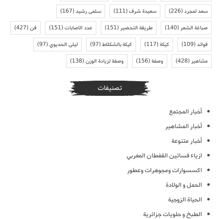
سعد لمجرد
(226)
سعيدة شرف
(111)
سلمى رشيد
(167)
صباغة الشعر
(140)
طريقة التحضير
(151)
عدد الاصابات
(151)
فن
(427)
فوائد
(109)
كيكة
(117)
كيكة بالشكلاط
(97)
ليلى الحديوي
(97)
مشاهير
(428)
وصفة
(156)
وصفة لزيادة الوزن
(138)
تصنيفات
أخبار المجتمع
أخبار المشاهير
أخبار متنوعة
ازياء فساتين القفطان المغربي
اكسسوارات ومجوهرات وعطور
الحمل و الولادة
الحياة الزوجية
الطبخ و حلويات جزائرية