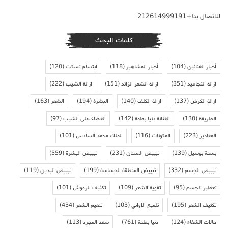
للاتصال بنا+212614999191
كلمات البحث
أخبار الفنانين
(104)
أخبار المشاهير
(118)
ابتسام تسكت
(120)
ازالة التجاعيد
(351)
ازالة الشعر الزائد
(151)
ازالة الشيب
(222)
ازالة الكرش
(137)
ازالة الكلف
(140)
البشرة
(194)
الشعر
(163)
الطريقة
(130)
الفنانة دنيا بطمة
(142)
القضاء على الشيب
(97)
المقادير
(223)
المكونات
(116)
الملك محمد السادس
(101)
بسمة بوسيل
(139)
تبييض الاسنان
(231)
تبييض البشرة
(559)
تبييض الجسم
(332)
تبييض المنطقة الحساسة
(199)
تبييض اليدين
(119)
تعطير الجسم
(95)
تقوية الشعر
(109)
تكثيف الرموش
(101)
تكثيف الشعر
(195)
تلميع الاواني
(103)
تنعيم الشعر
(434)
حالات الشفاء
(124)
دنيا بطمة
(761)
سعد المجرد
(113)