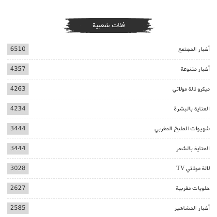
فئات شعبية
أخبار المجتمع
6510
أخبار متنوعة
4357
ميكرو لالة مولاتي
4263
العناية بالبشرة
4234
شهيوات الطبخ المغربي
3444
العناية بالشعر
3444
لالة مولاتي TV
3028
حلويات مغربية
2627
أخبار المشاهير
2585