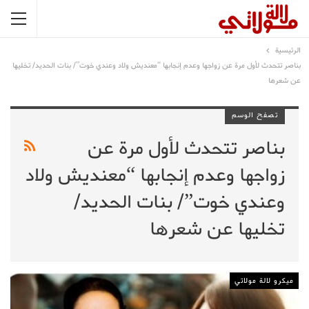
الرئيسية
بناصر تتحدث لأول مرة عن زواجها وعدم إنجابها “معنديش ولاد وعندي خوت”/ بنات الحديد/ تخليها
عن شعرها
تصفح الوسم
بناصر تتحدث لأول مرة عن
زواجها وعدم إنجابها “معنديش ولاد
وعندي خوت”/ بنات الحديد/
تخليها عن شعرها
ميكرو لالة مولاتي