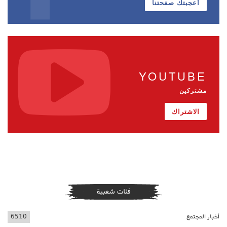
أعجبتك صفحتنا
YOUTUBE
مشتركين
الاشتراك
فئات شعبية
أخبار المجتمع
6510