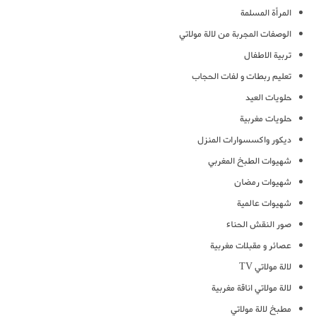
المرأة المسلمة
الوصفات المجربة من لالة مولاتي
تربية الاطفال
تعليم ربطات و لفات الحجاب
حلويات العيد
حلويات مغربية
ديكور واكسسوارات المنزل
شهيوات الطبخ المغربي
شهيوات رمضان
شهيوات عالمية
صور النقش الحناء
عصائر و مقبلات مغربية
لالة مولاتي TV
لالة مولاتي اناقة مغربية
مطبخ لالة مولاتي