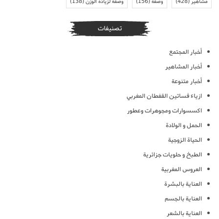
مشاهير
(428)
وصفة
(156)
وصفة لزيادة الوزن
(138)
تصنيفات
أخبار المجتمع
أخبار المشاهير
أخبار متنوعة
ازياء فساتين القفطان المغربي
اكسسوارات ومجوهرات وعطور
الحمل و الولادة
الحياة الزوجية
الطبخ و حلويات جزائرية
العروس المغربية
العناية بالبشرة
العناية بالجسم
العناية بالشعر