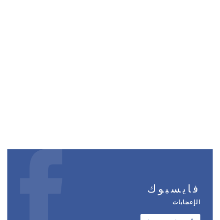
فايسبوك
الإعجابات