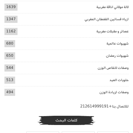
لالة مولاتي اناقة مغربية
1639
ازياء فساتين القفطان المغربي
1347
عصائر و مقبلات مغربية
1162
شهيوات عالمية
680
شهيوات رمضان
650
وصفات لانقاص الوزن
544
حلويات العيد
513
وصفات لزيادة الوزن
494
للاتصال بنا+212614999191
كلمات البحث