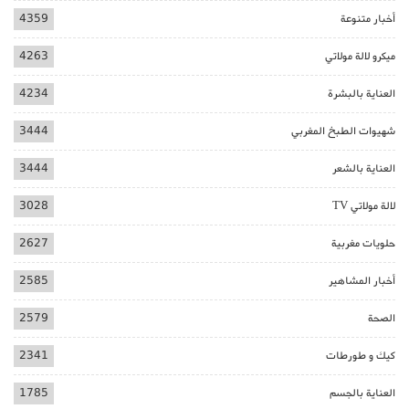
أخبار متنوعة
4359
ميكرو لالة مولاتي
4263
العناية بالبشرة
4234
شهيوات الطبخ المغربي
3444
العناية بالشعر
3444
لالة مولاتي TV
3028
حلويات مغربية
2627
أخبار المشاهير
2585
الصحة
2579
كيك و طورطات
2341
العناية بالجسم
1785