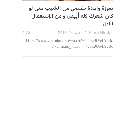
بموزة واحدة تخلصي من الشيب حتى لو
كان شعرك كله أبيض و من الإستعمال
الأول
Hamza-Elbekkali
مارس 24, 2018
0
https://www.youtube.com/watch?v=5bz9Ub4A63o
var main_video = "5bz9Ub4A63o";