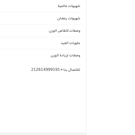
شهيوات عالمية
شهيوات رمضان
وصفات لانقاص الوزن
حلويات العيد
وصفات لزيادة الوزن
للاتصال بنا+212614999191