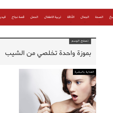
بخ
الصحة
الجمال
الأناقة
تربية الاطفال
الحمل
قصة نجاح
فيدي
تصفح الوسم
بموزة واحدة تخلصي من الشيب
العناية بالبشرة