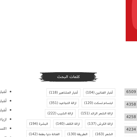
كلمات البحث
أخبار
6509
أخبار الفنانين
(104)
أخبار المشاهير
(118)
أخبا
ابتسام تسكت
(120)
ازالة التجاعيد
(351)
4358
أخبار
ازالة الشعر الزائد
(151)
ازالة الشيب
(222)
4258
ازيا
ازالة الكرش
(137)
ازالة الكلف
(140)
البشرة
(194)
اكسس
4234
الشعر
(163)
الطريقة
(130)
الفنانة دنيا بطمة
(142)