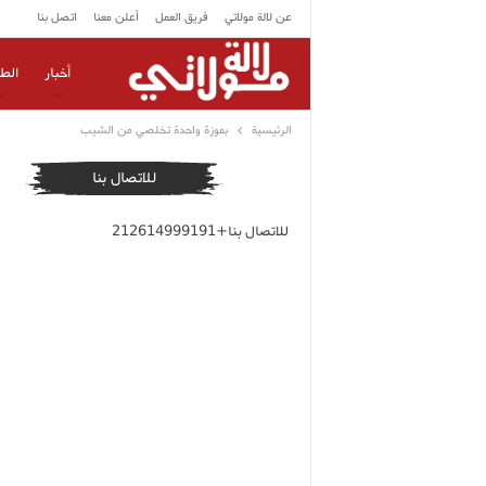
عن لالة مولاتي
فريق العمل
أعلن معنا
اتصل بنا
أخبار
الط
الرئيسية
بموزة واحدة تخلصي من الشيب
للاتصال بنا
للاتصال بنا+212614999191