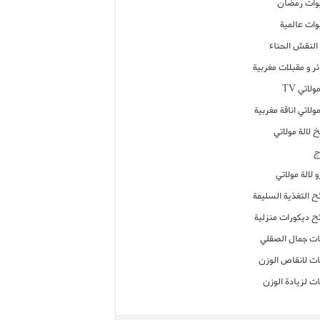
ات رمضان
ات عالمية
النقش الحناء
ر و مقبلات مغربية
ولاتي TV
مولاتي اناقة مغربية
 لالة مولاتي
ج
 لالة مولاتي
ح التغذية السليمة
ح ديكورات منزلية
ت جمال الصقلي
ت لانقاص الوزن
ت لزيادة الوزن