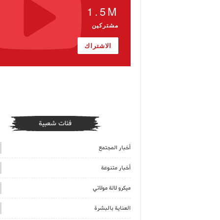
1.5M
مشتركين
الاشتراك
فئات شعبية
أخبار المجتمع
أخبار متنوعة
ميكرو لالة مولاتي
العناية بالبشرة