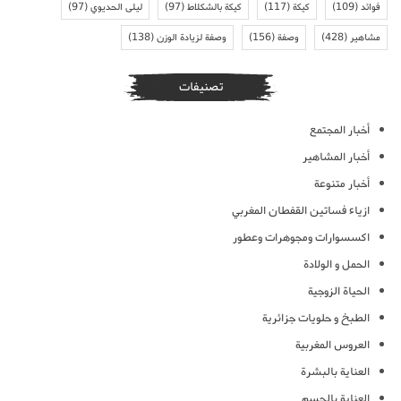
فوائد
(109)
كيكة
(117)
كيكة بالشكلاط
(97)
ليلى الحديوي
(97)
مشاهير
(428)
وصفة
(156)
وصفة لزيادة الوزن
(138)
تصنيفات
أخبار المجتمع
أخبار المشاهير
أخبار متنوعة
ازياء فساتين القفطان المغربي
اكسسوارات ومجوهرات وعطور
الحمل و الولادة
الحياة الزوجية
الطبخ و حلويات جزائرية
العروس المغربية
العناية بالبشرة
العناية بالجسم