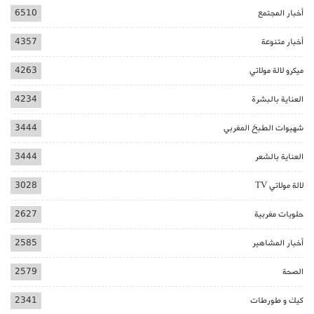
أخبار المجتمع
6510
أخبار متنوعة
4357
ميكرو لالة مولاتي
4263
العناية بالبشرة
4234
شهيوات الطبخ المغربي
3444
العناية بالشعر
3444
لالة مولاتي TV
3028
حلويات مغربية
2627
أخبار المشاهير
2585
الصحة
2579
كيك و طورطات
2341