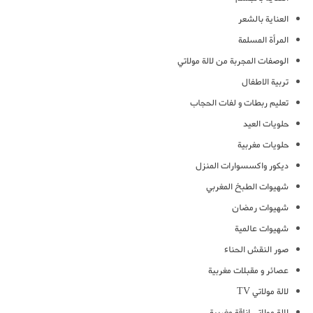
العناية بالشعر
المرأة المسلمة
الوصفات المجربة من لالة مولاتي
تربية الاطفال
تعليم ربطات و لفات الحجاب
حلويات العيد
حلويات مغربية
ديكور واكسسوارات المنزل
شهيوات الطبخ المغربي
شهيوات رمضان
شهيوات عالمية
صور النقش الحناء
عصائر و مقبلات مغربية
لالة مولاتي TV
لالة مولاتي اناقة مغربية