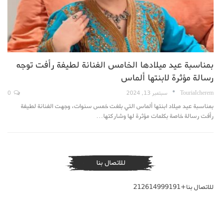
بمناسبة عيد ميلادها الخامس الفنانة لطيفة رأفت توجه
رسالة مؤثرة لابنتها ألماس
TouriaIcherem
سبتمبر 13, 2024
0
بمناسبة عيد ميلاد ابنتها ألماس التي بلغت خمس سنوات، وجهت الفنانة لطيفة
رأفت رسالة خاصة بكلمات مؤثرة لها وشاركتها…
للاتصال بنا
للاتصال بنا+212614999191