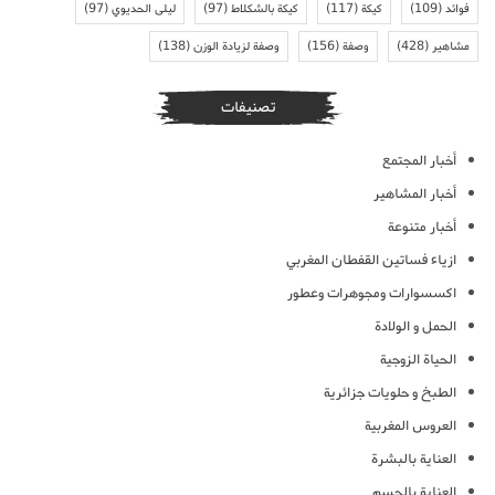
فوائد
(109)
كيكة
(117)
كيكة بالشكلاط
(97)
ليلى الحديوي
(97)
مشاهير
(428)
وصفة
(156)
وصفة لزيادة الوزن
(138)
تصنيفات
أخبار المجتمع
أخبار المشاهير
أخبار متنوعة
ازياء فساتين القفطان المغربي
اكسسوارات ومجوهرات وعطور
الحمل و الولادة
الحياة الزوجية
الطبخ و حلويات جزائرية
العروس المغربية
العناية بالبشرة
العناية بالجسم