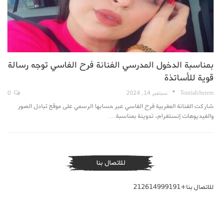
بمناسبة الدخول المدرسي الفنانة فرح الفاسي توجه رسالة
قوية للأساتذة
TouriaIcherem
سبتمبر 14, 2024
0
شاركت الفنانة المغربية فرح الفاسي عبر حسابها الرسمي على موقع تبادل الصور
والفيديوهات إنستغرام، تدوينة بمناسبة…
للاتصال بنا
للاتصال بنا+212614999191