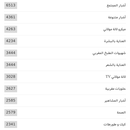
أخبار المجتمع
6513
أخبار متنوعة
4361
ميكرو لالة مولاتي
4263
العناية بالبشرة
4234
شهيوات الطبخ المغربي
3444
العناية بالشعر
3444
لالة مولاتي TV
3028
حلويات مغربية
2627
أخبار المشاهير
2585
الصحة
2579
كيك و طورطات
2341