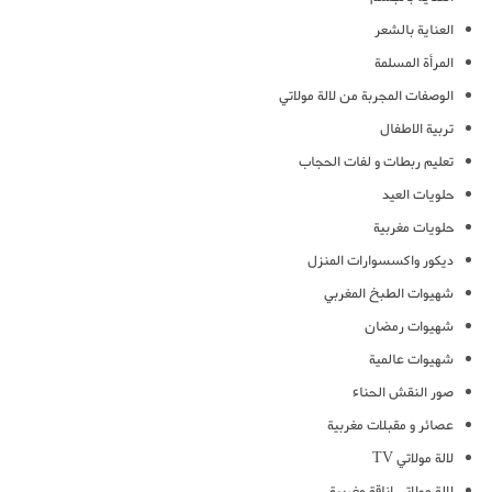
العناية بالشعر
المرأة المسلمة
الوصفات المجربة من لالة مولاتي
تربية الاطفال
تعليم ربطات و لفات الحجاب
حلويات العيد
حلويات مغربية
ديكور واكسسوارات المنزل
شهيوات الطبخ المغربي
شهيوات رمضان
شهيوات عالمية
صور النقش الحناء
عصائر و مقبلات مغربية
لالة مولاتي TV
لالة مولاتي اناقة مغربية