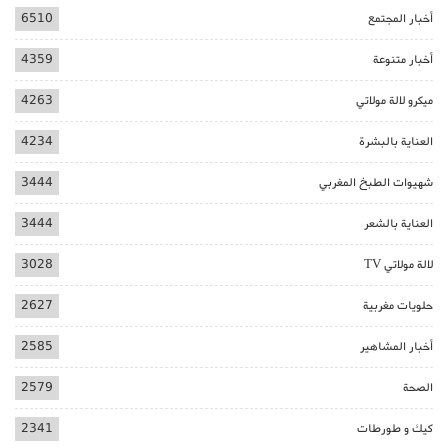
أخبار المجتمع
6510
أخبار متنوعة
4359
ميكرو لالة مولاتي
4263
العناية بالبشرة
4234
شهيوات الطبخ المغربي
3444
العناية بالشعر
3444
لالة مولاتي TV
3028
حلويات مغربية
2627
أخبار المشاهير
2585
الصحة
2579
كيك و طورطات
2341