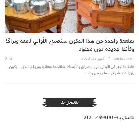
بملعقة واحدة من هذا المكون ستصبح الأواني لامعة وبراقة
وكأنها جديدة دون مجهود
TouriaIcherem
أكتوبر 12, 2023
0
عادة ما تتعرض الأواني إلى الاحتراق والأوساخ وتفقدها لمعانها وبريقها الذي لا يكون
بارزا عند شرائها، ما يجعل ربة…
للاتصال بنا
للاتصال بنا+212614999191