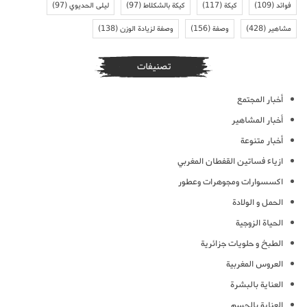
فوائد
(109)
كيكة
(117)
كيكة بالشكلاط
(97)
ليلى الحديوي
(97)
مشاهير
(428)
وصفة
(156)
وصفة لزيادة الوزن
(138)
تصنيفات
أخبار المجتمع
أخبار المشاهير
أخبار متنوعة
ازياء فساتين القفطان المغربي
اكسسوارات ومجوهرات وعطور
الحمل و الولادة
الحياة الزوجية
الطبخ و حلويات جزائرية
العروس المغربية
العناية بالبشرة
العناية بالجسم