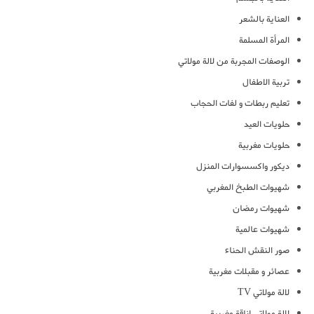
العناية بالشعر
المرأة المسلمة
الوصفات المجربة من لالة مولاتي
تربية الاطفال
تعليم ربطات و لفات الحجاب
حلويات العيد
حلويات مغربية
ديكور واكسسوارات المنزل
شهيوات الطبخ المغربي
شهيوات رمضان
شهيوات عالمية
صور النقش الحناء
عصائر و مقبلات مغربية
لالة مولاتي TV
لالة مولاتي اناقة مغربية