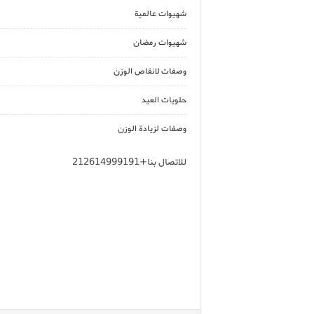
شهيوات عالمية
شهيوات رمضان
وصفات لانقاص الوزن
حلويات العيد
وصفات لزيادة الوزن
للاتصال بنا+212614999191