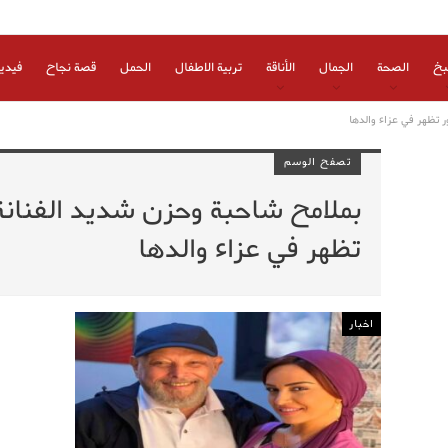
بخ
الصحة
الجمال
الأناقة
تربية الاطفال
الحمل
قصة نجاح
فيدي
ر تظهر في عزاء والدها
تصفح الوسم
بملامح شاحبة وحزن شديد الفنانة 
تظهر في عزاء والدها
اخبار