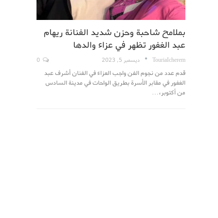
بملامح شاحبة وحزن شديد الفنانة ريهام
عبد الغفور تظهر في عزاء والدها
TouriaIcherem
ديسمبر 5, 2023
0
قدم عدد من نجوم الفن واجب العزاء في الفنان أشرف عبد
الغفور في مقابر الأسرة بطريق الواحات في مدينة السادس
من أكتوبر،…