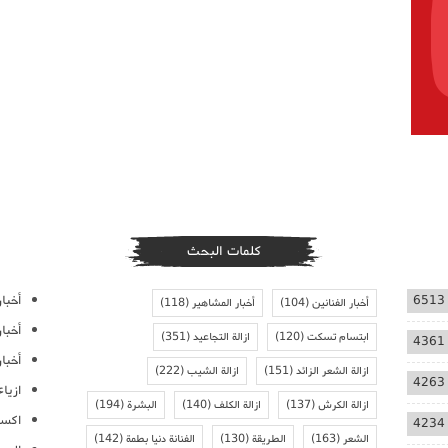
كلمات البحث
أخبار
6513
أخبار الفنانين
(104)
أخبار المشاهير
(118)
أخبا
ابتسام تسكت
(120)
ازالة التجاعيد
(351)
4361
أخبار
ازالة الشعر الزائد
(151)
ازالة الشيب
(222)
4263
ازيا
ازالة الكرش
(137)
ازالة الكلف
(140)
البشرة
(194)
اكسس
4234
الشعر
(163)
الطريقة
(130)
الفنانة دنيا بطمة
(142)