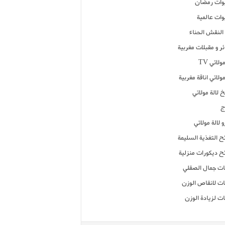
ات رمضان
ات عالمية
النقش الحناء
ر و مقبلات مغربية
ولاتي TV
مولاتي اناقة مغربية
 لالة مولاتي
ج
 لالة مولاتي
ح التغذية السليمة
ح ديكورات منزلية
ت جمال الصقلي
ت لانقاص الوزن
ت لزيادة الوزن