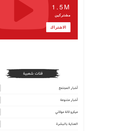
1.5M
مشتركين
الاشتراك
فئات شعبية
أخبار المجتمع
أخبار متنوعة
ميكرو لالة مولاتي
العناية بالبشرة