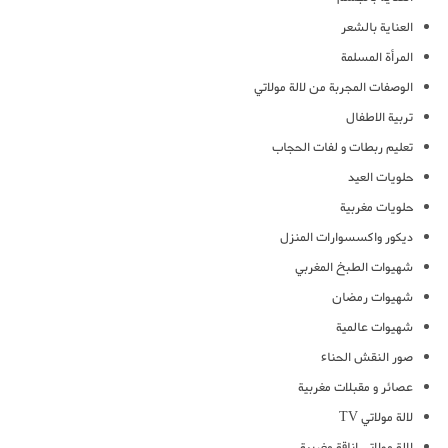
العناية بالشعر
المرأة المسلمة
الوصفات المجربة من لالة مولاتي
تربية الاطفال
تعليم ربطات و لفات الحجاب
حلويات العيد
حلويات مغربية
ديكور واكسسوارات المنزل
شهيوات الطبخ المغربي
شهيوات رمضان
شهيوات عالمية
صور النقش الحناء
عصائر و مقبلات مغربية
لالة مولاتي TV
لالة مولاتي اناقة مغربية