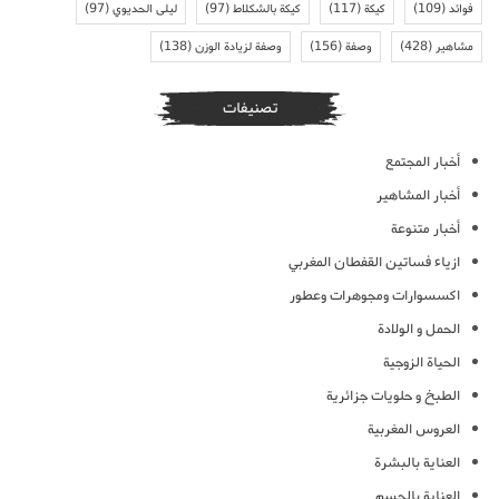
فوائد
(109)
كيكة
(117)
كيكة بالشكلاط
(97)
ليلى الحديوي
(97)
مشاهير
(428)
وصفة
(156)
وصفة لزيادة الوزن
(138)
تصنيفات
أخبار المجتمع
أخبار المشاهير
أخبار متنوعة
ازياء فساتين القفطان المغربي
اكسسوارات ومجوهرات وعطور
الحمل و الولادة
الحياة الزوجية
الطبخ و حلويات جزائرية
العروس المغربية
العناية بالبشرة
العناية بالجسم