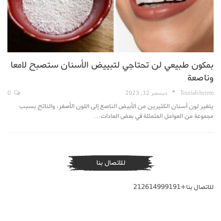
بمكون طبيعي لن تحتاجي لتبييض الأسنان ستصبح لامعا
وناصعة
TouriaIcherem
ديسمبر 12, 2023
0
يتغير لون أسنان الكثيرين من الأبيض الناصع إلى اللون الأصفر، والناتج بسبب
مجموعة من العوامل المتمثلة في بعض العادات…
للاتصال بنا
للاتصال بنا+212614999191