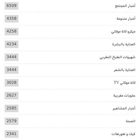
أخبار المجتمع
6509
أخبار متنوعة
4358
ميكرو لالة مولاتي
4258
العناية بالبشرة
4234
شهيوات الطبخ المغربي
3444
العناية بالشعر
3444
لالة مولاتي TV
3028
حلويات مغربية
2627
أخبار المشاهير
2585
الصحة
2579
كيك و طورطات
2341