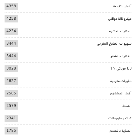
أخبار متنوعة
4358
ميكرو لالة مولاتي
4258
العناية بالبشرة
4234
شهيوات الطبخ المغربي
3444
العناية بالشعر
3444
لالة مولاتي TV
3028
حلويات مغربية
2627
أخبار المشاهير
2585
الصحة
2579
كيك و طورطات
2341
العناية بالجسم
1785