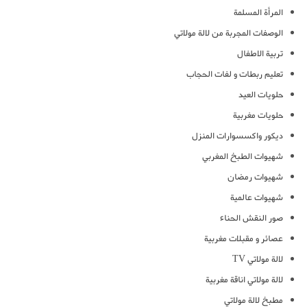
المرأة المسلمة
الوصفات المجربة من لالة مولاتي
تربية الاطفال
تعليم ربطات و لفات الحجاب
حلويات العيد
حلويات مغربية
ديكور واكسسوارات المنزل
شهيوات الطبخ المغربي
شهيوات رمضان
شهيوات عالمية
صور النقش الحناء
عصائر و مقبلات مغربية
لالة مولاتي TV
لالة مولاتي اناقة مغربية
مطبخ لالة مولاتي