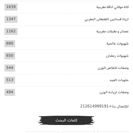
لالة مولاتي اناقة مغربية
1639
ازياء فساتين القفطان المغربي
1347
عصائر و مقبلات مغربية
1162
شهيوات عالمية
680
شهيوات رمضان
650
وصفات لانقاص الوزن
544
حلويات العيد
513
وصفات لزيادة الوزن
494
للاتصال بنا+212614999191
كلمات البحث