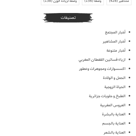
مشاهير
(428)
وصفة
(156)
وصفة لزيادة الوزن
(138)
تصنيفات
أخبار المجتمع
أخبار المشاهير
أخبار متنوعة
ازياء فساتين القفطان المغربي
اكسسوارات ومجوهرات وعطور
الحمل و الولادة
الحياة الزوجية
الطبخ و حلويات جزائرية
العروس المغربية
العناية بالبشرة
العناية بالجسم
العناية بالشعر