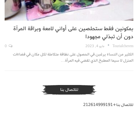
بمكونين فقط ستحلصين على أواني لامعة وبراقة المرآة
دون أن تبذلي مجهودا
TouriaIcherem
مايو 4, 2023
0
الكثير من النساء يرغبن في الحصول على نظافة متكاملة لكل مكان في فضاءات
المنزل لا سيما المطبخ الذي تقضي فيه المرأة…
للاتصال بنا
للاتصال بنا+212614999191