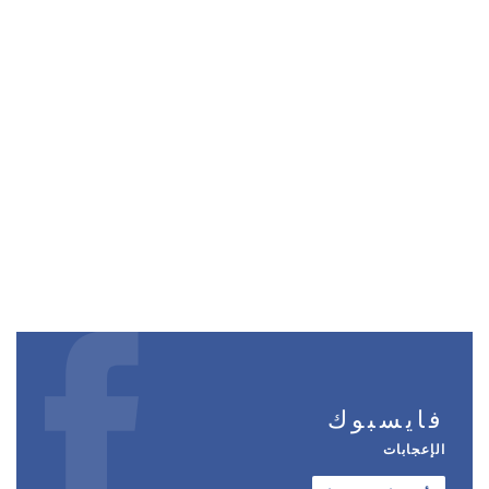
فايسبوك
الإعجابات