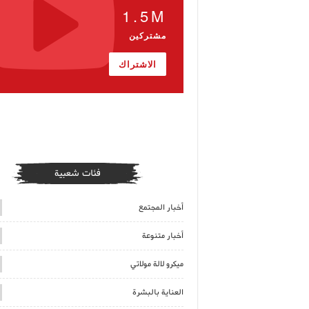
1.5M
مشتركين
الاشتراك
فئات شعبية
أخبار المجتمع
أخبار متنوعة
ميكرو لالة مولاتي
العناية بالبشرة