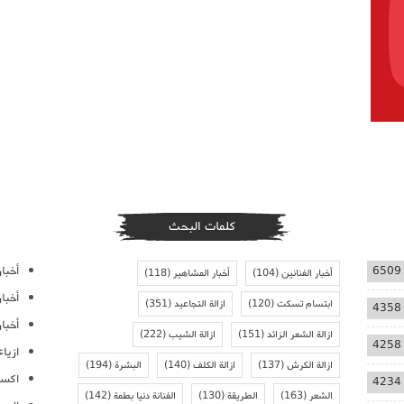
كلمات البحث
أخبار
6509
أخبار الفنانين
(104)
أخبار المشاهير
(118)
أخبا
ابتسام تسكت
(120)
ازالة التجاعيد
(351)
4358
أخبار
ازالة الشعر الزائد
(151)
ازالة الشيب
(222)
4258
ازيا
ازالة الكرش
(137)
ازالة الكلف
(140)
البشرة
(194)
اكسس
4234
الشعر
(163)
الطريقة
(130)
الفنانة دنيا بطمة
(142)