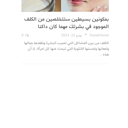
بمكونين بسيطين ستتخلصين من الكلف
الموجود في بشرتك مهما كان داكنا
TouriaIcherem
يونيو 22, 2023
0
الكلف من بين المشاكل التي تصيب البشرة وتفقدها جمالها
ولمعانها ولمستها الانثوية التي تبحث عنها كل امرأة، إذ أن
هذه…