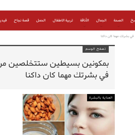
بخ
الصحة
الجمال
الأناقة
تربية الاطفال
الحمل
قصة نجاح
فيدي
ي بشرتك مهما كان داكنا
تصفح الوسم
بمكونين بسيطين ستتخلصين من 
في بشرتك مهما كان داكنا
العناية بالبشرة