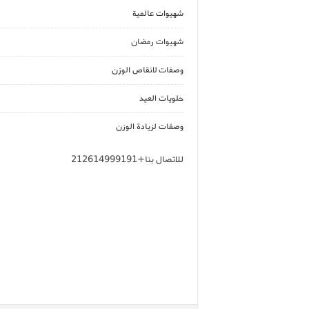
شهيوات عالمية
شهيوات رمضان
وصفات لانقاص الوزن
حلويات العيد
وصفات لزيادة الوزن
للاتصال بنا+212614999191