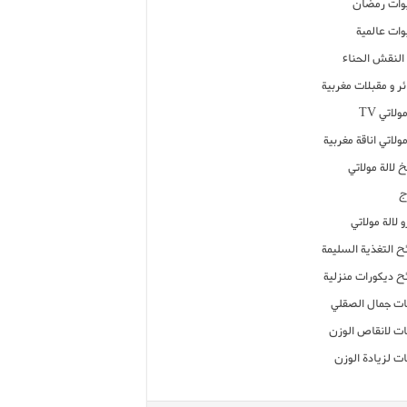
ات رمضان
ات عالمية
النقش الحناء
ر و مقبلات مغربية
ولاتي TV
مولاتي اناقة مغربية
 لالة مولاتي
ج
 لالة مولاتي
ح التغذية السليمة
ح ديكورات منزلية
ت جمال الصقلي
ت لانقاص الوزن
ت لزيادة الوزن