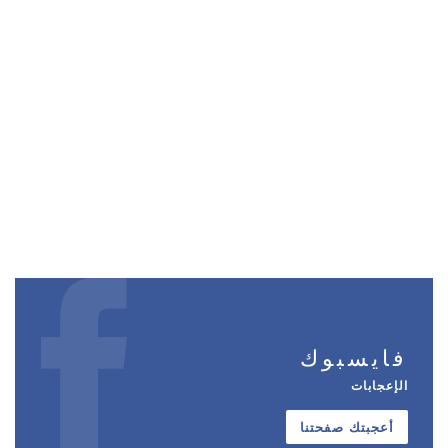
فايسبوك
الإعجابات
أعجبتك صفحتنا