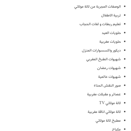
الوصفات المجربة من لالة مولاتي
تربية الاطفال
تعليم ربطات و لفات الحجاب
حلويات العيد
حلويات مغربية
ديكور واكسسوارات المنزل
شهيوات الطبخ المغربي
شهيوات رمضان
شهيوات عالمية
صور النقش الحناء
عصائر و مقبلات مغربية
لالة مولاتي TV
لالة مولاتي اناقة مغربية
مطبخ لالة مولاتي
مكياج