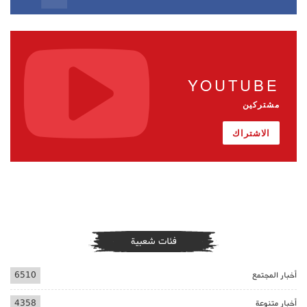
YOUTUBE
مشتركين
الاشتراك
فئات شعبية
أخبار المجتمع
6510
أخبار متنوعة
4358