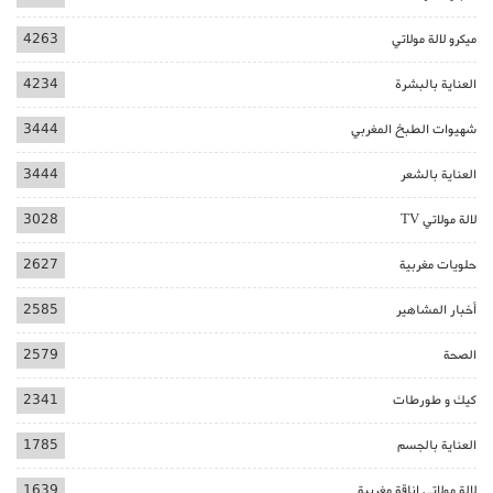
ميكرو لالة مولاتي
4263
العناية بالبشرة
4234
شهيوات الطبخ المغربي
3444
العناية بالشعر
3444
لالة مولاتي TV
3028
حلويات مغربية
2627
أخبار المشاهير
2585
الصحة
2579
كيك و طورطات
2341
العناية بالجسم
1785
لالة مولاتي اناقة مغربية
1639