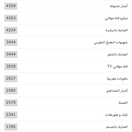
أخبار متنوعة
4359
ميكرو لالة مولاتي
4263
العناية بالبشرة
4234
شهيوات الطبخ المغربي
3444
العناية بالشعر
3444
لالة مولاتي TV
3028
حلويات مغربية
2627
أخبار المشاهير
2585
الصحة
2579
كيك و طورطات
2341
العناية بالجسم
1785