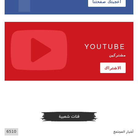
أعجبتك صفحتنا
YOUTUBE
مشتركين
الاشتراك
فئات شعبية
أخبار المجتمع
6510