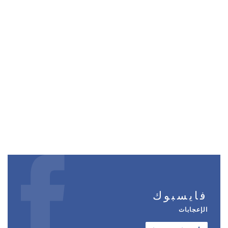
فايسبوك
الإعجابات