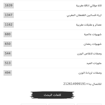
لالة مولاتي اناقة مغربية
1639
ازياء فساتين القفطان المغربي
1347
عصائر و مقبلات مغربية
1162
شهيوات عالمية
680
شهيوات رمضان
650
وصفات لانقاص الوزن
544
حلويات العيد
513
وصفات لزيادة الوزن
494
للاتصال بنا+212614999191
كلمات البحث