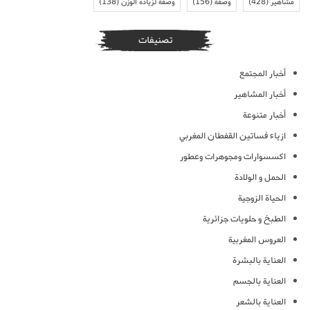
مشاهير
(428)
وصفة
(156)
وصفة لزيادة الوزن
(138)
تصنيفات
أخبار المجتمع
أخبار المشاهير
أخبار متنوعة
ازياء فساتين القفطان المغربي
اكسسوارات ومجوهرات وعطور
الحمل و الولادة
الحياة الزوجية
الطبخ و حلويات جزائرية
العروس المغربية
العناية بالبشرة
العناية بالجسم
العناية بالشعر