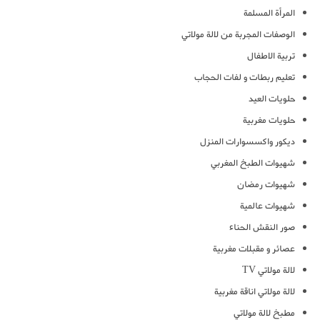
المرأة المسلمة
الوصفات المجربة من لالة مولاتي
تربية الاطفال
تعليم ربطات و لفات الحجاب
حلويات العيد
حلويات مغربية
ديكور واكسسوارات المنزل
شهيوات الطبخ المغربي
شهيوات رمضان
شهيوات عالمية
صور النقش الحناء
عصائر و مقبلات مغربية
لالة مولاتي TV
لالة مولاتي اناقة مغربية
مطبخ لالة مولاتي