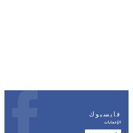
فايسبوك
الإعجابات