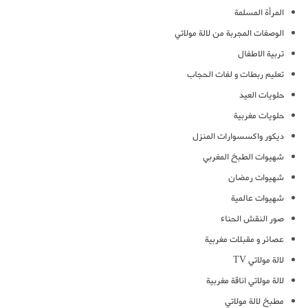
المرأة المسلمة
الوصفات المجربة من لالة مولاتي
تربية الاطفال
تعليم ربطات و لفات الحجاب
حلويات العيد
حلويات مغربية
ديكور واكسسوارات المنزل
شهيوات الطبخ المغربي
شهيوات رمضان
شهيوات عالمية
صور النقش الحناء
عصائر و مقبلات مغربية
لالة مولاتي TV
لالة مولاتي اناقة مغربية
مطبخ لالة مولاتي