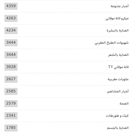
أخبار متنوعة
4359
ميكرو لالة مولاتي
4263
العناية بالبشرة
4234
شهيوات الطبخ المغربي
3444
العناية بالشعر
3444
لالة مولاتي TV
3028
حلويات مغربية
2627
أخبار المشاهير
2585
الصحة
2579
كيك و طورطات
2341
العناية بالجسم
1785