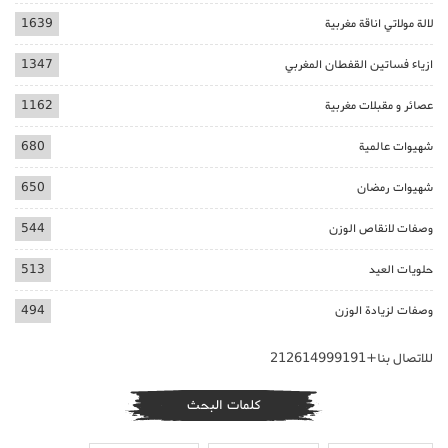
لالة مولاتي اناقة مغربية
1639
ازياء فساتين القفطان المغربي
1347
عصائر و مقبلات مغربية
1162
شهيوات عالمية
680
شهيوات رمضان
650
وصفات لانقاص الوزن
544
حلويات العيد
513
وصفات لزيادة الوزن
494
للاتصال بنا+212614999191
كلمات البحث