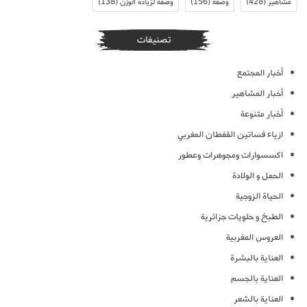
مشاهير
(428)
وصفة
(156)
وصفة لزيادة الوزن
(138)
تصنيفات
أخبار المجتمع
أخبار المشاهير
أخبار متنوعة
ازياء فساتين القفطان المغربي
اكسسوارات ومجوهرات وعطور
الحمل و الولادة
الحياة الزوجية
الطبخ و حلويات جزائرية
العروس المغربية
العناية بالبشرة
العناية بالجسم
العناية بالشعر