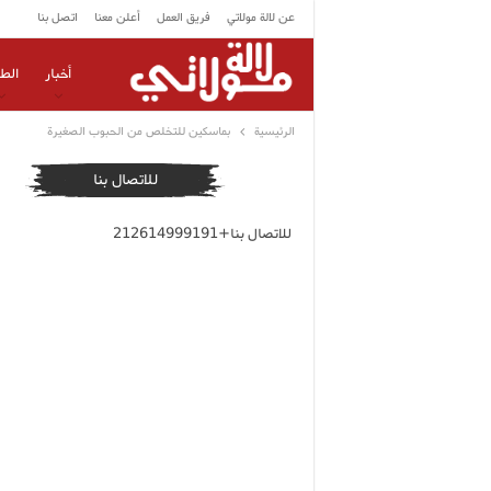
عن لالة مولاتي
فريق العمل
أعلن معنا
اتصل بنا
أخبار
الط
الرئيسية
بماسكين للتخلص من الحبوب الصغيرة
للاتصال بنا
للاتصال بنا+212614999191