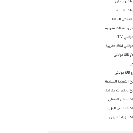
ات رمضان
ات عالمية
النقش الحناء
ر و مقبلات مغربية
ولاتي TV
مولاتي اناقة مغربية
 لالة مولاتي
ج
 لالة مولاتي
ح التغذية السليمة
ح ديكورات منزلية
ت جمال الصقلي
ت لانقاص الوزن
ت لزيادة الوزن