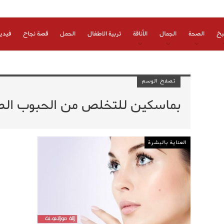
بخ
الصحة
الجمال
الأناقة
تربية الاطفال
الحمل
قصة نجاح
فيدي
تصفح الوسم
بماسكين للتخلص من الحبوب الص
العناية بالبشرة