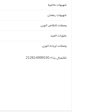
شهيوات عالمية
شهيوات رمضان
وصفات لانقاص الوزن
حلويات العيد
وصفات لزيادة الوزن
للاتصال بنا+212614999191