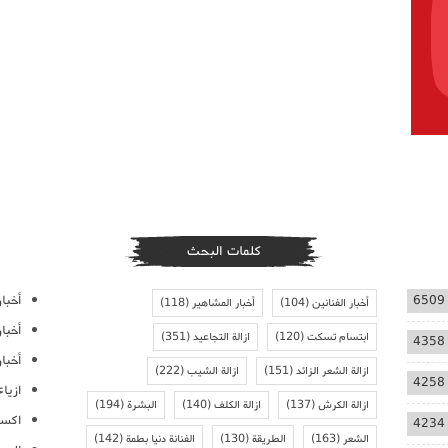
كلمات البحث
أخبار
6509
أخبار الفنانين
(104)
أخبار المشاهير
(118)
أخبا
ابتسام تسكت
(120)
ازالة التجاعيد
(351)
4358
أخبار
ازالة الشعر الزائد
(151)
ازالة الشيب
(222)
4258
ازيا
ازالة الكرش
(137)
ازالة الكلف
(140)
البشرة
(194)
اكسس
4234
الشعر
(163)
الطريقة
(130)
الفنانة دنيا بطمة
(142)