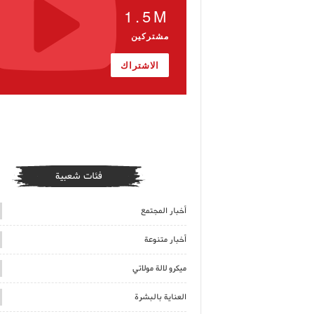
1.5M
مشتركين
الاشتراك
فئات شعبية
أخبار المجتمع
أخبار متنوعة
ميكرو لالة مولاتي
العناية بالبشرة