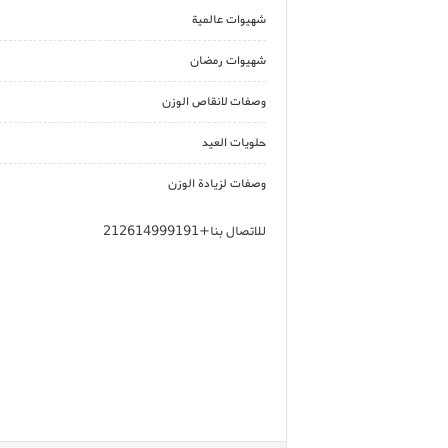
شهيوات عالمية
شهيوات رمضان
وصفات لانقاص الوزن
حلويات العيد
وصفات لزيادة الوزن
للاتصال بنا+212614999191