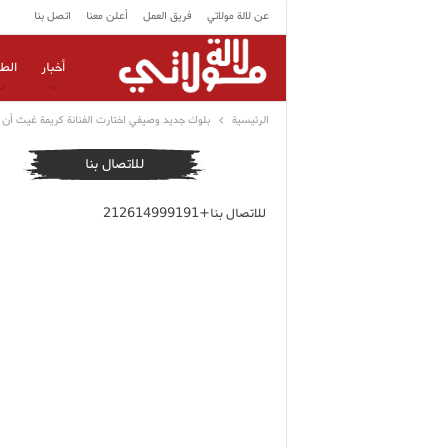
عن لالة مولاتي
فريق العمل
أعلن معنا
اتصل بنا
أخبار
الط
الرئيسية
بلوك جديد وصيفي اختارت الفنانة كريمة غيث أن
للاتصال بنا
للاتصال بنا+212614999191