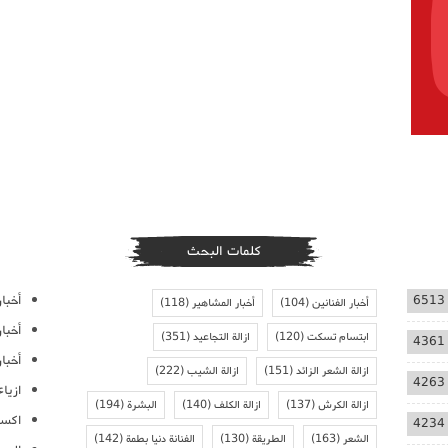
كلمات البحث
أخبار
6513
أخبار الفنانين
(104)
أخبار المشاهير
(118)
أخبا
ابتسام تسكت
(120)
ازالة التجاعيد
(351)
4361
أخبار
ازالة الشعر الزائد
(151)
ازالة الشيب
(222)
4263
ازيا
ازالة الكرش
(137)
ازالة الكلف
(140)
البشرة
(194)
اكسس
4234
الشعر
(163)
الطريقة
(130)
الفنانة دنيا بطمة
(142)