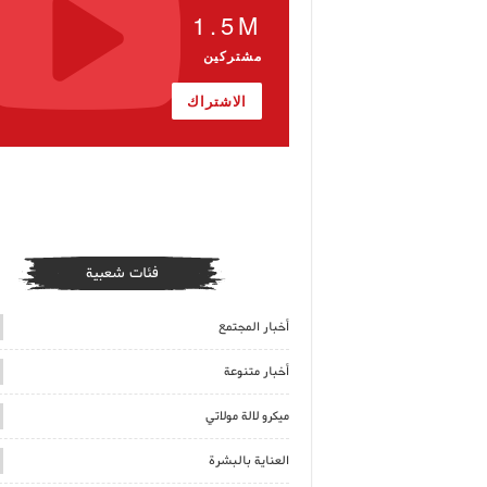
1.5M
مشتركين
الاشتراك
فئات شعبية
أخبار المجتمع
أخبار متنوعة
ميكرو لالة مولاتي
العناية بالبشرة