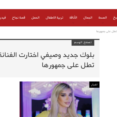
بخ
الصحة
الجمال
الأناقة
تربية الاطفال
الحمل
قصة نجاح
فيدي
 تطل على جمهورها
تصفح الوسم
بلوك جديد وصيفي اختارت الفنانة
تطل على جمهورها
اخبار