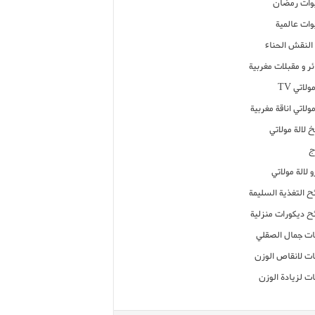
ات رمضان
ات عالمية
النقش الحناء
ر و مقبلات مغربية
ولاتي TV
مولاتي اناقة مغربية
 لالة مولاتي
ج
 لالة مولاتي
ح التغذية السليمة
ح ديكورات منزلية
ت جمال الصقلي
ت لانقاص الوزن
ت لزيادة الوزن