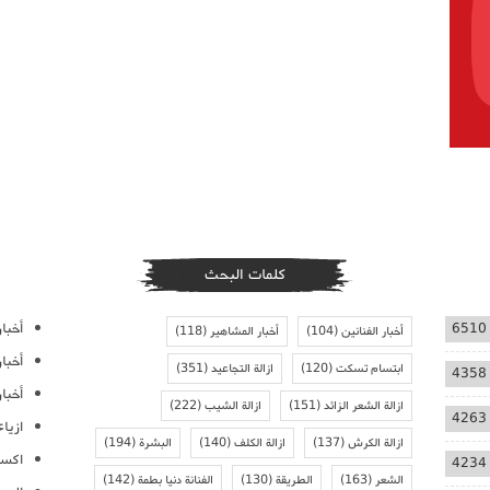
كلمات البحث
أخبار
6510
أخبار الفنانين
(104)
أخبار المشاهير
(118)
أخبا
ابتسام تسكت
(120)
ازالة التجاعيد
(351)
4358
أخبار
ازالة الشعر الزائد
(151)
ازالة الشيب
(222)
4263
ازيا
ازالة الكرش
(137)
ازالة الكلف
(140)
البشرة
(194)
اكسس
4234
الشعر
(163)
الطريقة
(130)
الفنانة دنيا بطمة
(142)