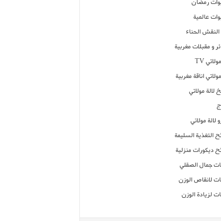
ات رمضان
ات عالمية
النقش الحناء
ر و مقبلات مغربية
ولاتي TV
مولاتي اناقة مغربية
 لالة مولاتي
ج
 لالة مولاتي
ح التغذية السليمة
ح ديكورات منزلية
ت جمال الصقلي
ت لانقاص الوزن
ت لزيادة الوزن