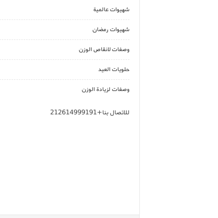
شهيوات عالمية
شهيوات رمضان
وصفات لانقاص الوزن
حلويات العيد
وصفات لزيادة الوزن
للاتصال بنا+212614999191