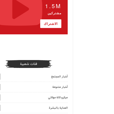
1.5M
مشتركين
الاشتراك
فئات شعبية
أخبار المجتمع
أخبار متنوعة
ميكرو لالة مولاتي
العناية بالبشرة