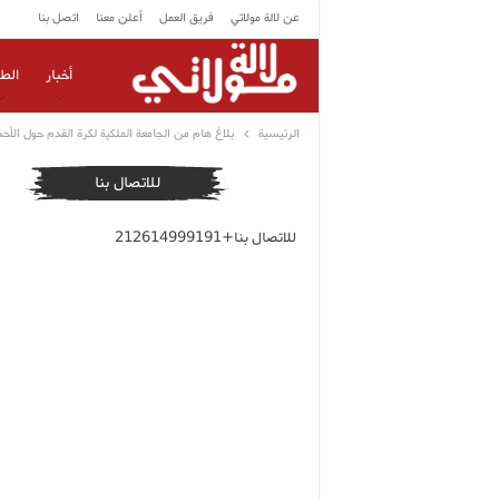
عن لالة مولاتي
فريق العمل
أعلن معنا
اتصل بنا
أخبار
الط
الرئيسية
بلاغ هام من الجامعة الملكية لكرة القدم حول الأح
للاتصال بنا
للاتصال بنا+212614999191