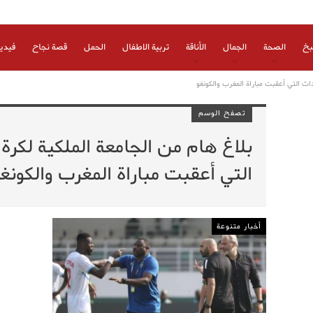
بخ
الصحة
الجمال
الأناقة
تربية الاطفال
الحمل
قصة نجاح
فيدي
داث التي أعقبت مباراة المغرب والكونغو
تصفح الوسم
بلاغ هام من الجامعة الملكية لكرة
التي أعقبت مباراة المغرب والكونغ
أخبار متنوعة