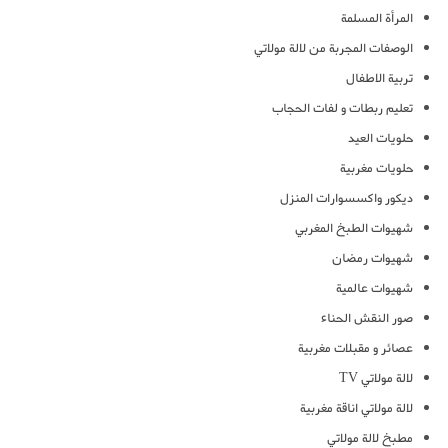
المرأة المسلمة
الوصفات المجربة من لالة مولاتي
تربية الاطفال
تعليم ربطات و لفات الحجاب
حلويات العيد
حلويات مغربية
ديكور واكسسوارات المنزل
شهيوات الطبخ المغربي
شهيوات رمضان
شهيوات عالمية
صور النقش الحناء
عصائر و مقبلات مغربية
لالة مولاتي TV
لالة مولاتي اناقة مغربية
مطبخ لالة مولاتي