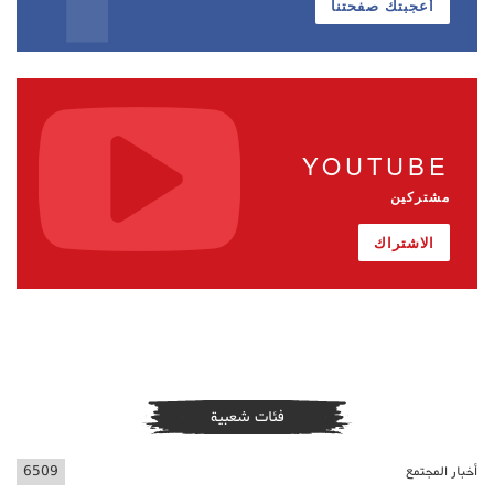
أعجبتك صفحتنا
YOUTUBE
مشتركين
الاشتراك
فئات شعبية
أخبار المجتمع
6509