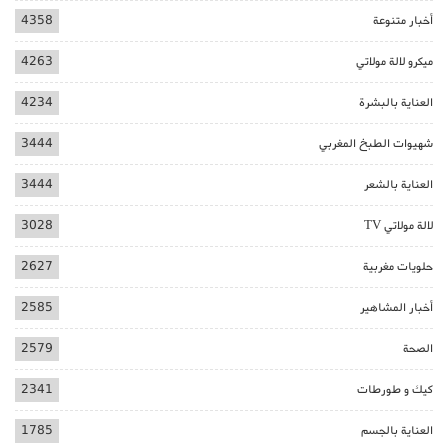
أخبار متنوعة
4358
ميكرو لالة مولاتي
4263
العناية بالبشرة
4234
شهيوات الطبخ المغربي
3444
العناية بالشعر
3444
لالة مولاتي TV
3028
حلويات مغربية
2627
أخبار المشاهير
2585
الصحة
2579
كيك و طورطات
2341
العناية بالجسم
1785