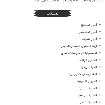
مشاهير
(428)
وصفة
(156)
وصفة لزيادة الوزن
(138)
تصنيفات
أخبار المجتمع
أخبار المشاهير
أخبار متنوعة
ازياء فساتين القفطان المغربي
اكسسوارات ومجوهرات وعطور
الحمل و الولادة
الحياة الزوجية
الطبخ و حلويات جزائرية
العروس المغربية
العناية بالبشرة
العناية بالجسم
العناية بالشعر