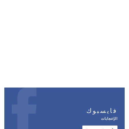
فايسبوك
الإعجابات