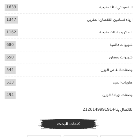
لالة مولاتي اناقة مغربية
1639
ازياء فساتين القفطان المغربي
1347
عصائر و مقبلات مغربية
1162
شهيوات عالمية
680
شهيوات رمضان
650
وصفات لانقاص الوزن
544
حلويات العيد
513
وصفات لزيادة الوزن
494
للاتصال بنا+212614999191
كلمات البحث