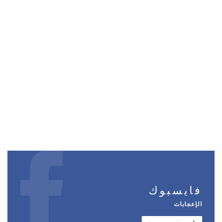
فايسبوك
الإعجابات