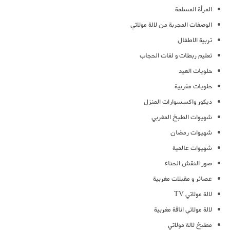
المرأة المسلمة
الوصفات المجربة من لالة مولاتي
تربية الاطفال
تعليم ربطات و لفات الحجاب
حلويات العيد
حلويات مغربية
ديكور واكسسوارات المنزل
شهيوات الطبخ المغربي
شهيوات رمضان
شهيوات عالمية
صور النقش الحناء
عصائر و مقبلات مغربية
لالة مولاتي TV
لالة مولاتي اناقة مغربية
مطبخ لالة مولاتي