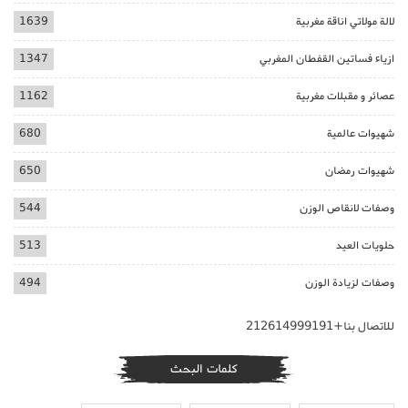
لالة مولاتي اناقة مغربية
1639
ازياء فساتين القفطان المغربي
1347
عصائر و مقبلات مغربية
1162
شهيوات عالمية
680
شهيوات رمضان
650
وصفات لانقاص الوزن
544
حلويات العيد
513
وصفات لزيادة الوزن
494
للاتصال بنا+212614999191
كلمات البحث