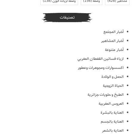
مشاهير
(428)
وصفة
(156)
وصفة لزيادة الوزن
(138)
تصنيفات
أخبار المجتمع
أخبار المشاهير
أخبار متنوعة
ازياء فساتين القفطان المغربي
اكسسوارات ومجوهرات وعطور
الحمل و الولادة
الحياة الزوجية
الطبخ و حلويات جزائرية
العروس المغربية
العناية بالبشرة
العناية بالجسم
العناية بالشعر