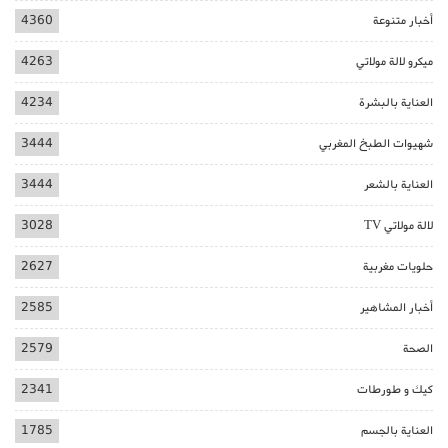
أخبار متنوعة
4360
ميكرو لالة مولاتي
4263
العناية بالبشرة
4234
شهيوات الطبخ المغربي
3444
العناية بالشعر
3444
لالة مولاتي TV
3028
حلويات مغربية
2627
أخبار المشاهير
2585
الصحة
2579
كيك و طورطات
2341
العناية بالجسم
1785