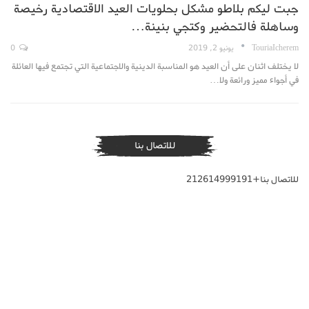
جبت ليكم بلاطو مشكل بحلويات العيد الاقتصادية رخيصة
وساهلة فالتحضير وكتجي بنينة…
TouriaIcherem
يونيو 2, 2019
0
لا يختلف اثنان على أن العيد هو المناسبة الدينية والاجتماعية التي تجتمع فيها العائلة
في أجواء مميز ورائعة ولا…
للاتصال بنا
للاتصال بنا+212614999191