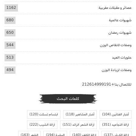
عصائر و مقبلات مغربية
1162
شهيوات عالمية
680
شهيوات رمضان
650
وصفات لانقاص الوزن
544
حلويات العيد
513
وصفات لزيادة الوزن
494
للاتصال بنا+212614999191
كلمات البحث
أخبار الفنانين
(104)
أخبار المشاهير
(118)
ابتسام تسكت
(120)
ازالة التجاعيد
(351)
ازالة الشعر الزائد
(151)
ازالة الشيب
(222)
ازالة الكرش
(137)
ازالة الكلف
(140)
البشرة
(194)
الشعر
(163)