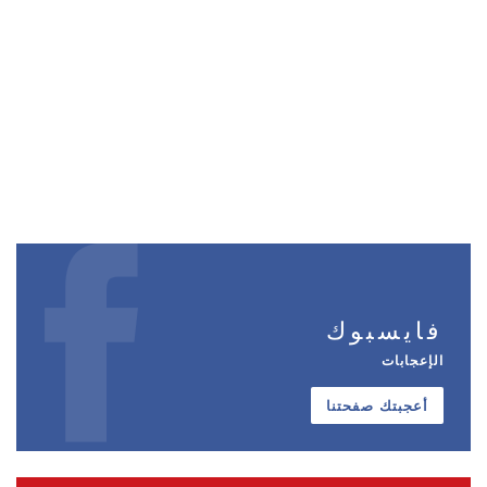
فايسبوك
الإعجابات
أعجبتك صفحتنا