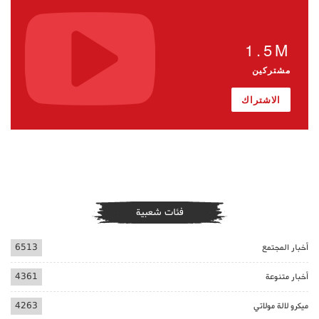
1.5M
مشتركين
الاشتراك
فئات شعبية
أخبار المجتمع
6513
أخبار متنوعة
4361
ميكرو لالة مولاتي
4263