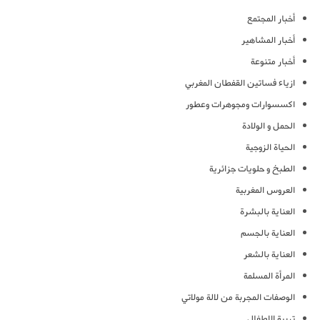
أخبار المجتمع
أخبار المشاهير
أخبار متنوعة
ازياء فساتين القفطان المغربي
اكسسوارات ومجوهرات وعطور
الحمل و الولادة
الحياة الزوجية
الطبخ و حلويات جزائرية
العروس المغربية
العناية بالبشرة
العناية بالجسم
العناية بالشعر
المرأة المسلمة
الوصفات المجربة من لالة مولاتي
تربية الاطفال