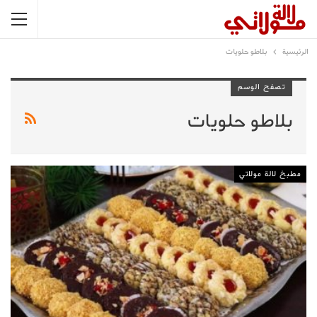
الرئيسية
بلاطو حلويات
تصفح الوسم
بلاطو حلويات
مطبخ لالة مولاتي