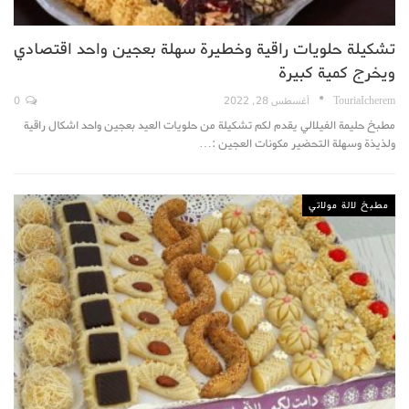
تشكيلة حلويات راقية وخطيرة سهلة بعجين واحد اقتصادي
ويخرج كمية كبيرة
TouriaIcherem
أغسطس 28, 2022
0
مطبخ حليمة الفيلالي يقدم لكم تشكيلة من حلويات العيد بعجين واحد اشكال راقية
ولذيذة وسهلة التحضير مكونات العجين :…
مطبخ لالة مولاتي