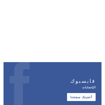
فايسبوك
الإعجابات
أعجبتك صفحتنا