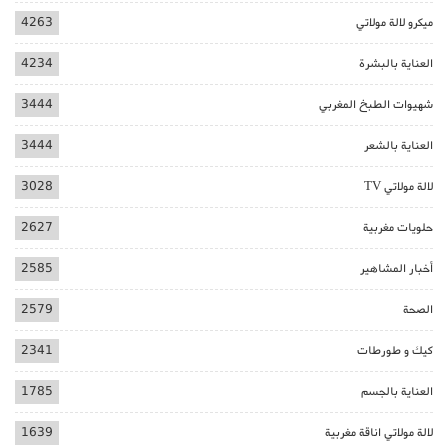
ميكرو لالة مولاتي
4263
العناية بالبشرة
4234
شهيوات الطبخ المغربي
3444
العناية بالشعر
3444
لالة مولاتي TV
3028
حلويات مغربية
2627
أخبار المشاهير
2585
الصحة
2579
كيك و طورطات
2341
العناية بالجسم
1785
لالة مولاتي اناقة مغربية
1639