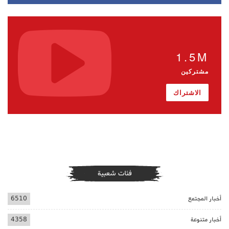
1.5M
مشتركين
الاشتراك
فئات شعبية
أخبار المجتمع
6510
أخبار متنوعة
4358