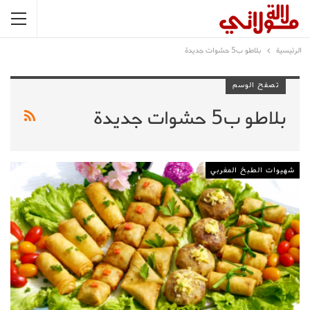
الرئيسية
بلاطو ب5 حشوات جديدة
تصفح الوسم
بلاطو ب5 حشوات جديدة
شهيوات الطبخ المغربي